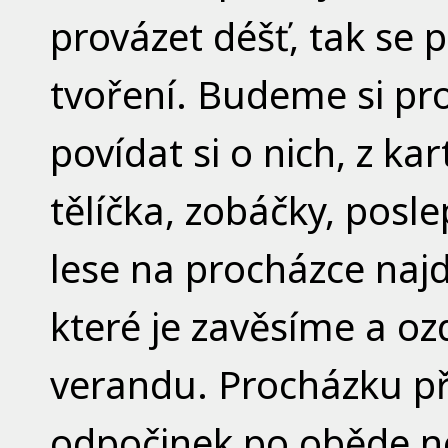
provázet déšť, tak se 
tvoření. Budeme si pro
povídat si o nich, z k
tělíčka, zobáčky, pos
lese na procházce naj
které je zavěsíme a o
verandu. Procházku p
odpočinek po oběde ne