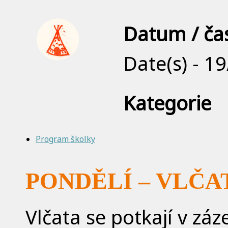
Datum / ča
Date(s) - 1
Kategorie
Program školky
PONDĚLÍ – VLČ
Vlčata se potkají v zá