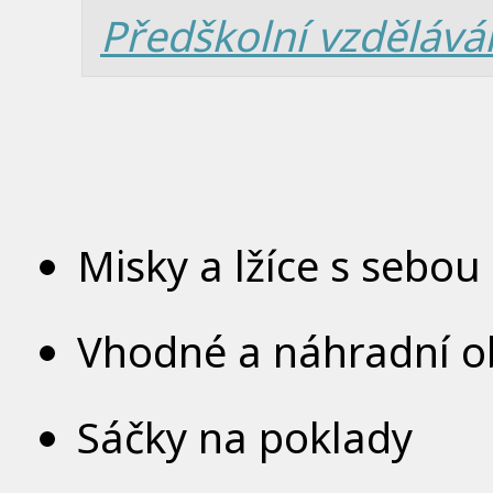
Předškolní vzdělává
Misky a lžíce s sebou
Vhodné a náhradní o
Sáčky na poklady