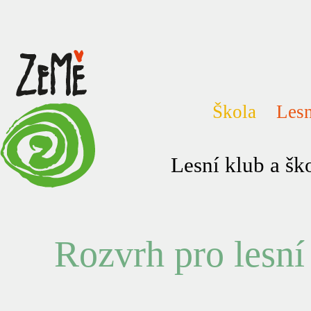
Škola
Lesn
Lesní klub a š
Rozvrh pro lesní