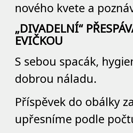
nového kvete a pozná
„DIVADELNÍ“ PŘESPÁV
EVIČKOU
S sebou spacák, hygie
dobrou náladu.
Příspěvek do obálky za
upřesníme podle počtu