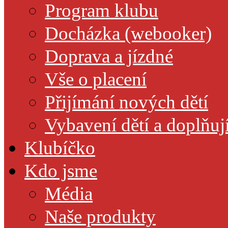
Program klubu
Docházka (webooker)
Doprava a jízdné
Vše o placení
Přijímání nových dětí
Vybavení dětí a doplňuj
Klubíčko
Kdo jsme
Média
Naše produkty