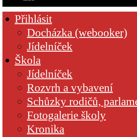
Přihlásit
Docházka (webooker)
Jídelníček
Škola
Jídelníček
Rozvrh a vybavení
Schůzky rodičů, parlamen
Fotogalerie školy
Kronika