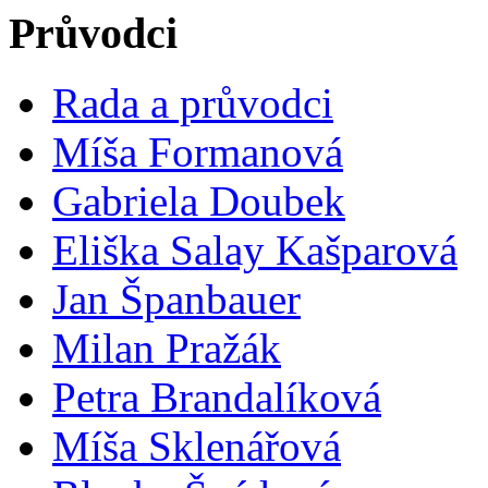
Průvodci
Rada a průvodci
Míša Formanová
Gabriela Doubek
Eliška Salay Kašparová
Jan Španbauer
Milan Pražák
Petra Brandalíková
Míša Sklenářová