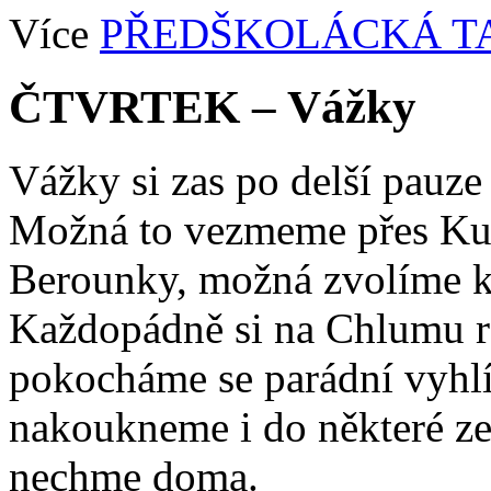
Více
PŘEDŠKOLÁCKÁ T
ČTVRTEK – Vážky
Vážky si zas po delší pauze
Možná to vezmeme přes Ku
Berounky, možná zvolíme kra
Každopádně si na Chlumu r
pokocháme se parádní vyhlí
nakoukneme i do některé ze š
nechme doma.