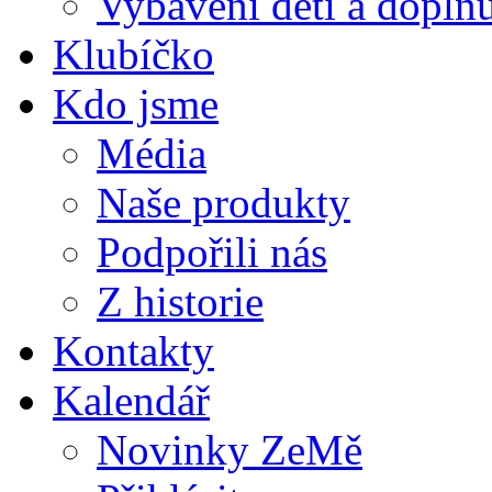
Vybavení dětí a doplňu
Klubíčko
Kdo jsme
Média
Naše produkty
Podpořili nás
Z historie
Kontakty
Kalendář
Novinky ZeMě