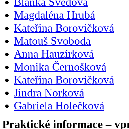
Blanka Švédová
Magdaléna Hrubá
Kateřina Borovičková
Matouš Svoboda
Anna Hauzírková
Monika Černošková
Kateřina Borovičková
Jindra Norková
Gabriela Holečková
Praktické informace – vp