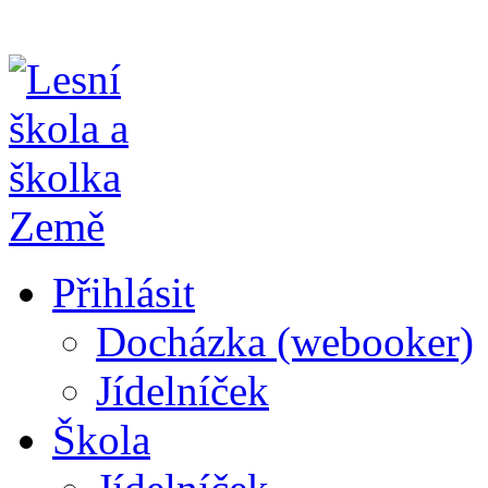
Přihlásit
Docházka (webooker)
Jídelníček
Škola