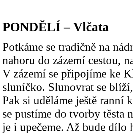
PONDĚLÍ – Vlčata
Potkáme se tradičně na nád
nahoru do zázemí cestou, n
V zázemí se připojíme ke K
sluníčko. Slunovrat se blíží,
Pak si uděláme ještě ranní
se pustíme do tvorby těsta 
je i upečeme. Až bude dílo 