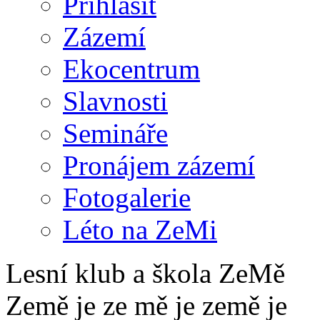
Přihlásit
Zázemí
Ekocentrum
Slavnosti
Semináře
Pronájem zázemí
Fotogalerie
Léto na ZeMi
Lesní klub a škola ZeMě
Země je ze mě je země je