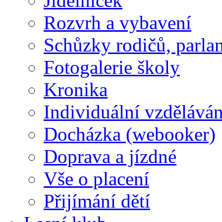
Jídelníček
Rozvrh a vybavení
Schůzky rodičů, parlam
Fotogalerie školy
Kronika
Individuální vzděláván
Docházka (webooker)
Doprava a jízdné
Vše o placení
Přijímání dětí