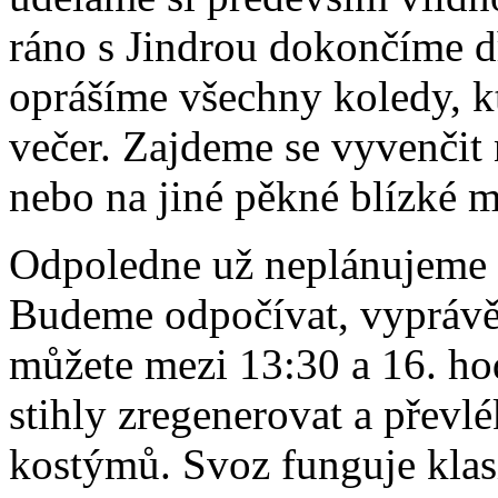
ráno s Jindrou dokončíme dř
oprášíme všechny koledy, k
večer. Zajdeme se vyvenčit 
nebo na jiné pěkné blízké m
Odpoledne už neplánujeme 
Budeme odpočívat, vyprávět 
můžete mezi 13:30 a 16. ho
stihly zregenerovat a převl
kostýmů. Svoz funguje klasi