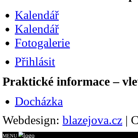
Kalendář
Kalendář
Fotogalerie
Přihlásit
Praktické informace – vl
Docházka
Webdesign:
blazejova.cz
|
C
MENU