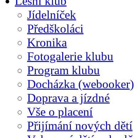
Lesní klub
Jídelníček
Předškoláci
Kronika
Fotogalerie klubu
Program klubu
Docházka (webooker)
Doprava a jízdné
Vše o placení
Přijímání nových dětí