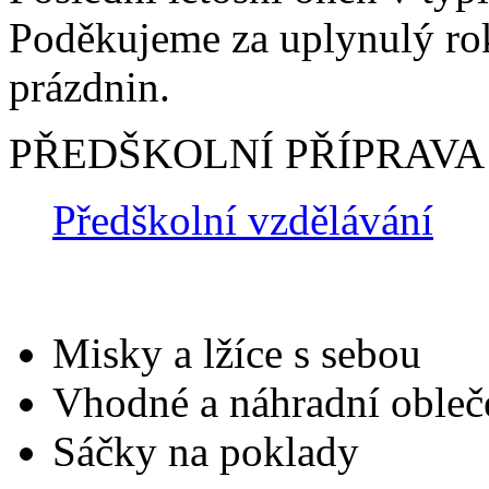
Poděkujeme za uplynulý rok
prázdnin.
PŘEDŠKOLNÍ PŘÍPRAVA
Předškolní vzdělávání
Misky a lžíce s sebou
Vhodné a náhradní obleč
Sáčky na poklady