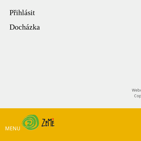
Přihlásit
Docházka
Webd
Cop
MENU