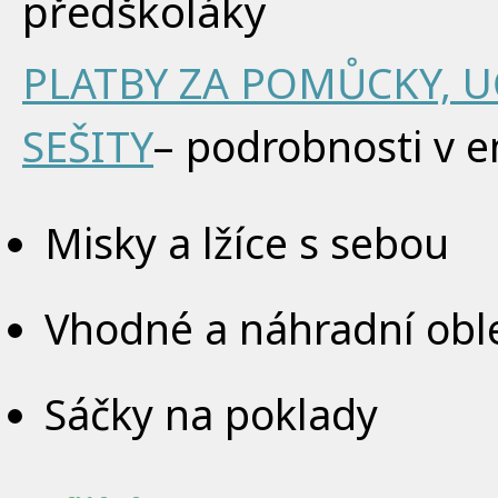
předškoláky
PLATBY ZA POMŮCKY, U
SEŠITY
– podrobnosti v e
Misky a lžíce s sebou
Vhodné a náhradní obl
Sáčky na poklady