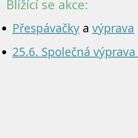
Blížící se akce:
Přespávačky
a
výprava
25.6. Společná výprava