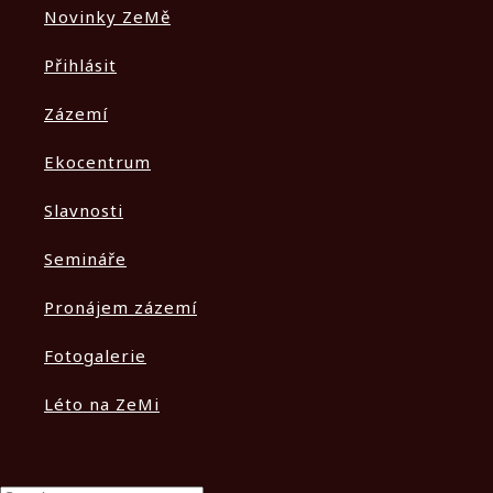
Novinky ZeMě
Přihlásit
Zázemí
Ekocentrum
Slavnosti
Semináře
Pronájem zázemí
Fotogalerie
Léto na ZeMi