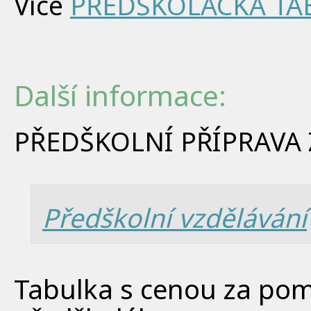
Více
PŘEDŠKOLÁCKÁ TA
Další informace:
PŘEDŠKOLNÍ PŘÍPRAVA 
Předškolní vzdělávání
Tabulka s cenou za pom