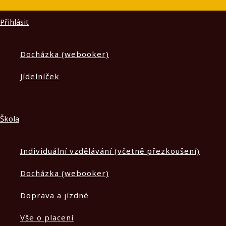
Přihlásit
Docházka (webooker)
Jídelníček
Škola
Individuální vzdělávání (včetně přezkoušení)
Docházka (webooker)
Doprava a jízdné
Vše o placení