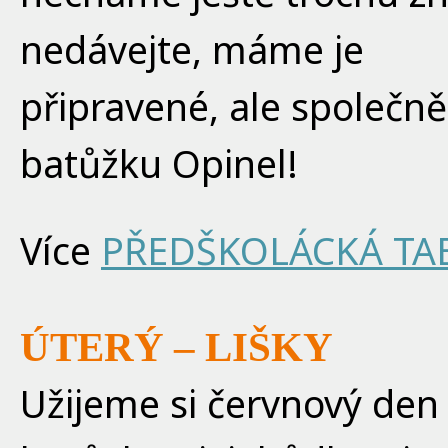
nedávejte, máme je
připravené, ale společně
batůžku Opinel!
Více
PŘEDŠKOLÁCKÁ TA
ÚTERÝ – LIŠKY
Užijeme si červnový den