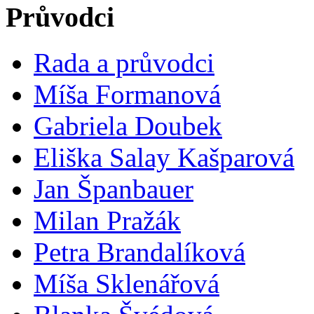
Průvodci
Rada a průvodci
Míša Formanová
Gabriela Doubek
Eliška Salay Kašparová
Jan Španbauer
Milan Pražák
Petra Brandalíková
Míša Sklenářová