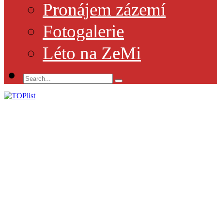
Pronájem zázemí
Fotogalerie
Léto na ZeMi