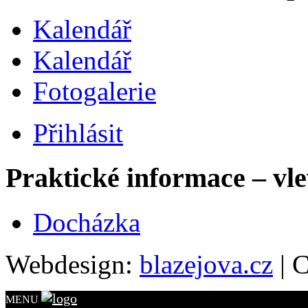
Kalendář
Kalendář
Fotogalerie
Přihlásit
Praktické informace – vl
Docházka
Webdesign:
blazejova.cz
|
C
MENU