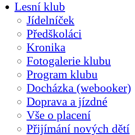
Lesní klub
Jídelníček
Předškoláci
Kronika
Fotogalerie klubu
Program klubu
Docházka (webooker)
Doprava a jízdné
Vše o placení
Přijímání nových dětí