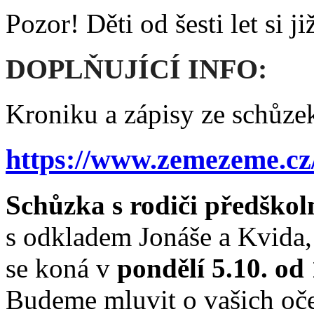
Pozor! Děti od šesti let si j
DOPLŇUJÍCÍ INFO:
Kroniku a zápisy ze schůzek
https://www.zemezeme.cz/
Schůzka s rodiči předškol
s odkladem Jonáše a Kvida, v
se koná v
pondělí 5.10. od
Budeme mluvit o vašich oče