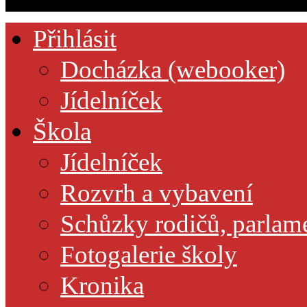
Přihlásit
Docházka (webooker)
Jídelníček
Škola
Jídelníček
Rozvrh a vybavení
Schůzky rodičů, parlamen
Fotogalerie školy
Kronika