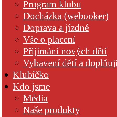
Program klubu
Docházka (webooker)
Doprava a jízdné
Vše o placení
Přijímání nových dětí
Vybavení dětí a doplňuj
Klubíčko
Kdo jsme
Média
Naše produkty