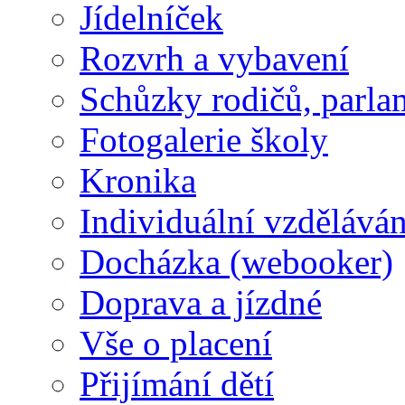
Jídelníček
Rozvrh a vybavení
Schůzky rodičů, parlam
Fotogalerie školy
Kronika
Individuální vzděláván
Docházka (webooker)
Doprava a jízdné
Vše o placení
Přijímání dětí