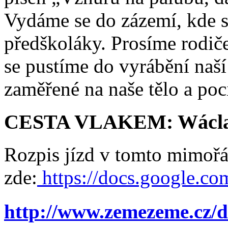
Vydáme se do zázemí, kde s
předškoláky. Prosíme rodiče
se pustíme do vyrábění naší
zaměřené na naše tělo a poci
CESTA VLAKEM: Wáclav
Rozpis jízd v tomto mimoř
zde:
https://docs.google
http://www.zemezeme.cz/d