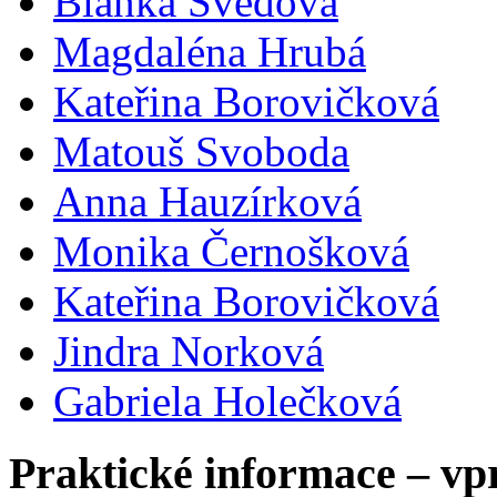
Blanka Švédová
Magdaléna Hrubá
Kateřina Borovičková
Matouš Svoboda
Anna Hauzírková
Monika Černošková
Kateřina Borovičková
Jindra Norková
Gabriela Holečková
Praktické informace – vp