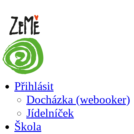
Přihlásit
Docházka (webooker)
Jídelníček
Škola