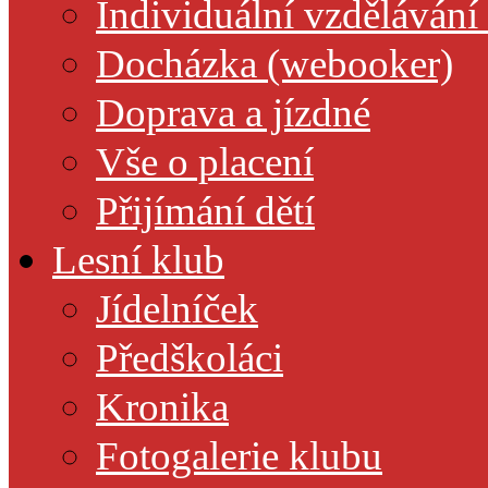
Individuální vzdělávání
Docházka (webooker)
Doprava a jízdné
Vše o placení
Přijímání dětí
Lesní klub
Jídelníček
Předškoláci
Kronika
Fotogalerie klubu