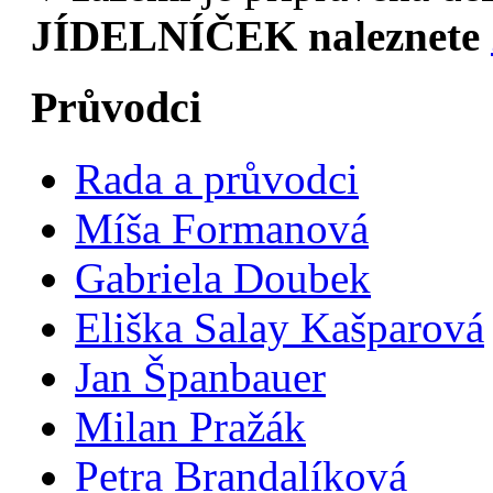
JÍDELNÍČEK naleznete
Průvodci
Rada a průvodci
Míša Formanová
Gabriela Doubek
Eliška Salay Kašparová
Jan Španbauer
Milan Pražák
Petra Brandalíková