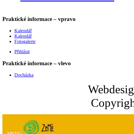
Praktické informace – vpravo
Kalendář
Kalendář
Fotogalerie
Přihlásit
Praktické informace – vlevo
Docházka
Webdesi
Copyrigh
MENU