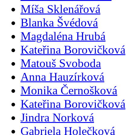
Míša Sklenářová
Blanka Švédová
Magdaléna Hrubá
Kateřina Borovičková
Matouš Svoboda
Anna Hauzírková
Monika Černošková
Kateřina Borovičková
Jindra Norková
Gabriela Holečková