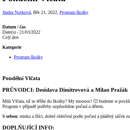
Jindra Norková
, Bře 21, 2022,
Program školky
Datum / čas
Date(s) - 21/03/2022
Celý den
Kategorie
Program školky
Pondělní Vlčata
PRŮVODCI: Desislava Dimitrovová a Milan Pražák
Milá Vlčata, už se těšíte do školky? My mooooc! 🙂 budeme si povídat
Program v případě potřeby uzpůsobíme počasí a dětem.
S sebou
: misku a lžíci, dobré oblečení podle počasí a plátěný sáče
DOPLŇUJÍCÍ INFO: