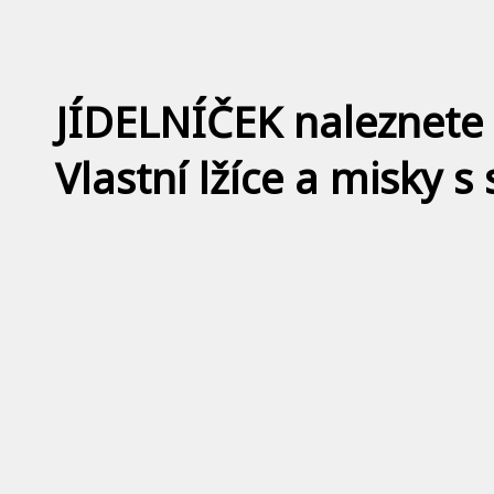
JÍDELNÍČEK naleznete
Vlastní lžíce a misky s