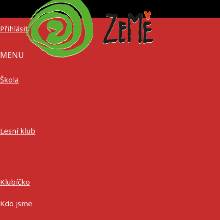
Přihlásit
MENU
Škola
Lesní klub
Klubíčko
Kdo jsme