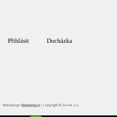
Přihlásit
Docházka
Webdesign:
blazejova.cz
|
Copyright © Ze-mě, o.s.