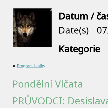
Datum / ča
Date(s) - 0
Kategorie
Program školky
Pondělní Vlčata
PRŮVODCI: Desislava