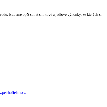
řírodu. Budeme opět sbírat smrkové a jedlové výhonky, ze kterých si
petrhoffelner.cz