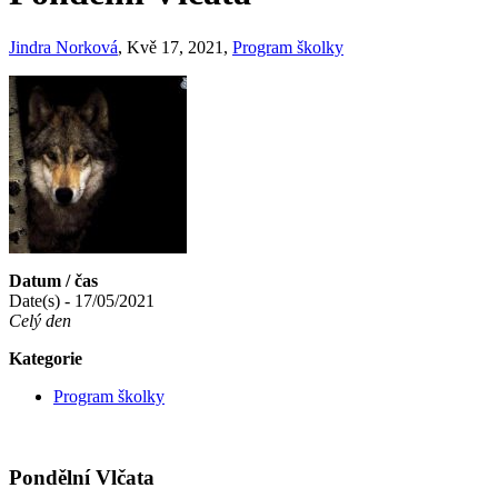
Jindra Norková
, Kvě 17, 2021,
Program školky
Datum / čas
Date(s) - 17/05/2021
Celý den
Kategorie
Program školky
Pondělní Vlčata