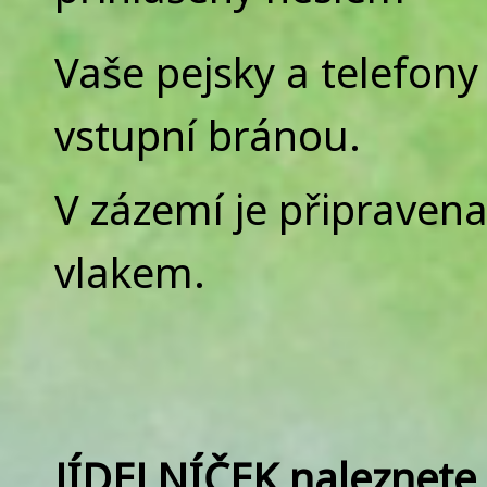
Vaše pejsky a telefon
vstupní bránou.
V zázemí je připravena
vlakem.
JÍDELNÍČEK naleznete