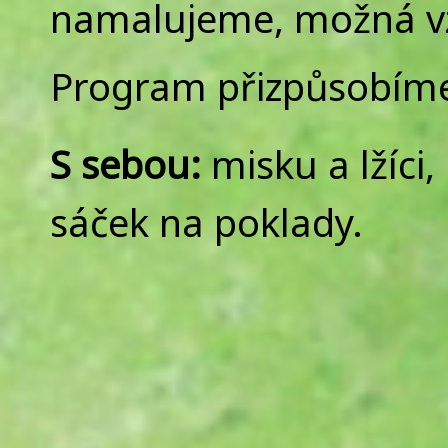
namalujeme, možná vz
Program přizpůsobíme 
S sebou:
misku a lžíci,
sáček na poklady.