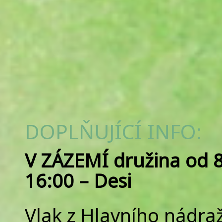
DOPLŇUJÍCÍ INFO:
V ZÁZEMÍ družina od 8
16:00 – Desi
Vlak z Hlavního nádra