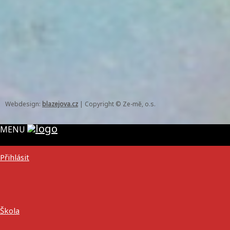
Webdesign:
blazejova.cz
|
Copyright © Ze-mě, o.s.
MENU
Přihlásit
Škola