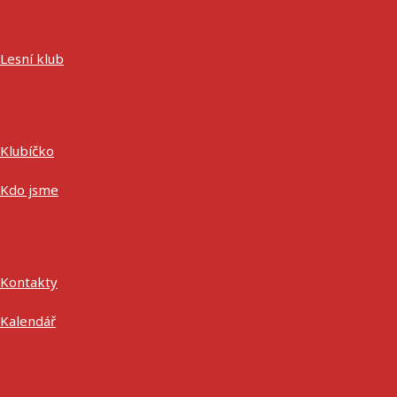
Lesní klub
Klubíčko
Kdo jsme
Kontakty
Kalendář