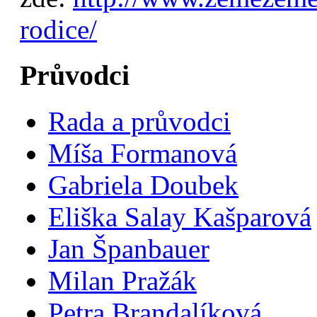
rodice/
Průvodci
Rada a průvodci
Míša Formanová
Gabriela Doubek
Eliška Salay Kašparová
Jan Španbauer
Milan Pražák
Petra Brandalíková