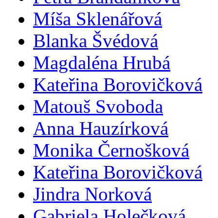
Míša Sklenářová
Blanka Švédová
Magdaléna Hrubá
Kateřina Borovičková
Matouš Svoboda
Anna Hauzírková
Monika Černošková
Kateřina Borovičková
Jindra Norková
Gabriela Holečková