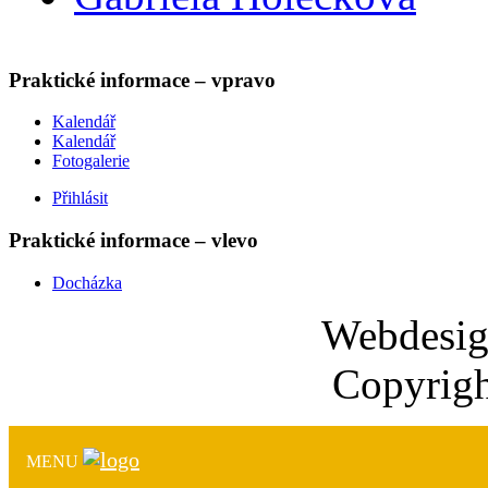
Praktické informace – vpravo
Kalendář
Kalendář
Fotogalerie
Přihlásit
Praktické informace – vlevo
Docházka
Webdesi
Copyrigh
MENU