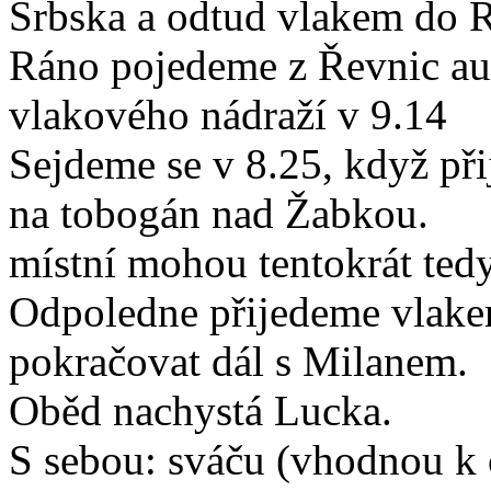
Srbska a odtud vlakem do Ře
Ráno pojedeme z Řevnic au
vlakového nádraží v 9.14
Sejdeme se v 8.25, když při
na tobogán nad Žabkou.
místní mohou tentokrát tedy
Odpoledne přijedeme vlake
pokračovat dál s Milanem.
Oběd nachystá Lucka.
S sebou: sváču (vhodnou k o