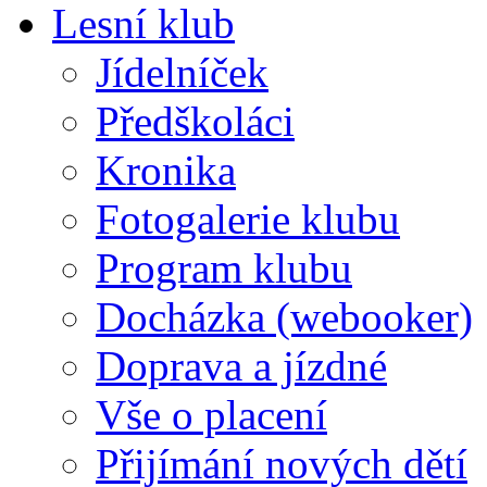
Lesní klub
Jídelníček
Předškoláci
Kronika
Fotogalerie klubu
Program klubu
Docházka (webooker)
Doprava a jízdné
Vše o placení
Přijímání nových dětí