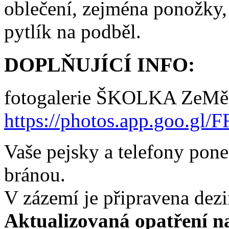
oblečení, zejména ponožky, 
pytlík na podběl.
DOPLŇUJÍCÍ INFO:
fotogalerie ŠKOLKA ZeMě
https://photos.app.goo.gl/
F
Vaše pejsky a telefony pone
bránou.
V zázemí je připravena dezi
Aktualizovaná opatření na