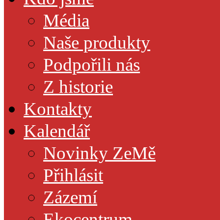
Média
Naše produkty
Podpořili nás
Z historie
Kontakty
Kalendář
Novinky ZeMě
Přihlásit
Zázemí
Ekocentrum