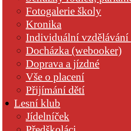
Fotogalerie školy
Kronika
Individuální vzdělávání
Docházka (webooker)
Doprava a jízdné
Vše o placení
Přijímání dětí
Lesní klub
Jídelníček
Předškoláci