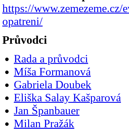
https://www.zemezeme.cz/ev
opatreni/
Průvodci
Rada a průvodci
Míša Formanová
Gabriela Doubek
Eliška Salay Kašparová
Jan Španbauer
Milan Pražák