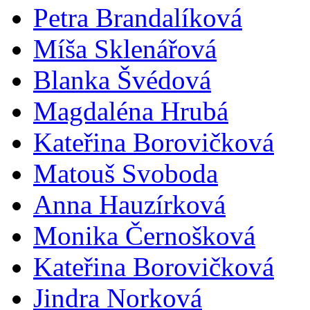
Petra Brandalíková
Míša Sklenářová
Blanka Švédová
Magdaléna Hrubá
Kateřina Borovičková
Matouš Svoboda
Anna Hauzírková
Monika Černošková
Kateřina Borovičková
Jindra Norková