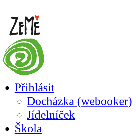
Přihlásit
Docházka (webooker)
Jídelníček
Škola