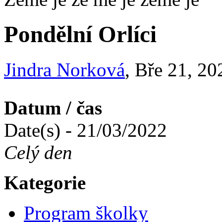
Pondělní Orlíci
Jindra Norková
, Bře 21, 2
Datum / čas
Date(s) - 21/03/2022
Celý den
Kategorie
Program školky