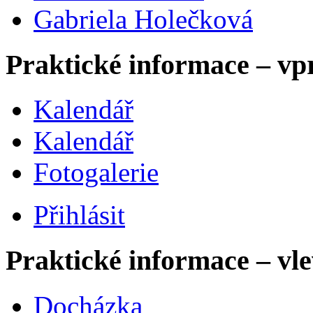
Gabriela Holečková
Praktické informace – vp
Kalendář
Kalendář
Fotogalerie
Přihlásit
Praktické informace – vl
Docházka