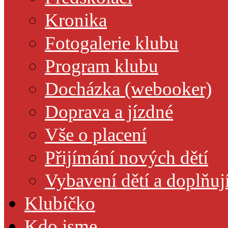
Kronika
Fotogalerie klubu
Program klubu
Docházka (webooker)
Doprava a jízdné
Vše o placení
Přijímání nových dětí
Vybavení dětí a doplňuj
Klubíčko
Kdo jsme