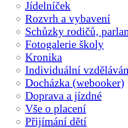
Jídelníček
Rozvrh a vybavení
Schůzky rodičů, parlam
Fotogalerie školy
Kronika
Individuální vzděláván
Docházka (webooker)
Doprava a jízdné
Vše o placení
Přijímání dětí