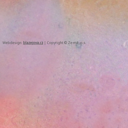
Webdesign:
blazejova.cz
|
Copyright © Ze-mě, o.s.