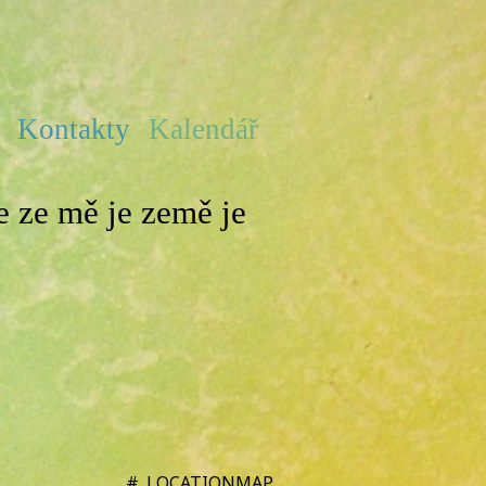
e
Kontakty
Kalendář
 ze mě je země je
#_LOCATIONMAP