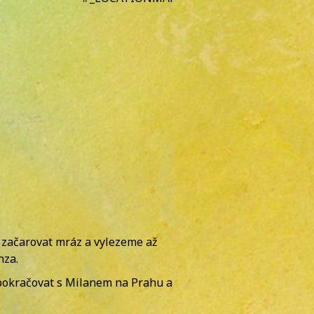
 začarovat mráz a vylezeme až
nza.
 pokračovat s Milanem na Prahu a