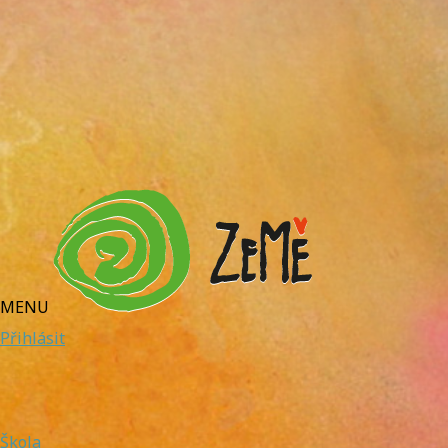
MENU
Přihlásit
Škola