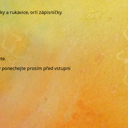
 a rukavice, orlí zápisníčky.
te.
y ponechejte prosím před vstupní