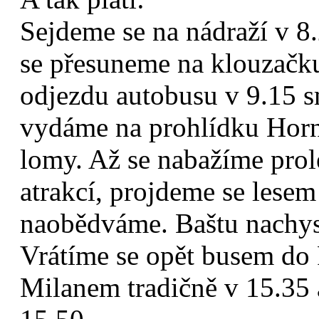
Sejdeme se na nádraží v 8
se přesuneme na klouzačk
odjezdu autobusu v 9.15 
vydáme na prohlídku Hor
lomy. Až se nabažíme prol
atrakcí, projdeme se lese
naobědváme. Baštu nachys
Vrátíme se opět busem do 
Milanem tradičně v 15.35 