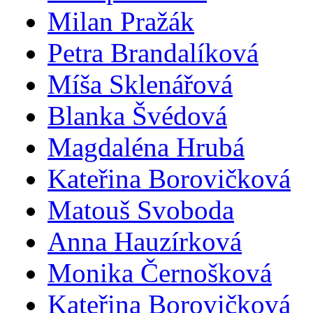
Milan Pražák
Petra Brandalíková
Míša Sklenářová
Blanka Švédová
Magdaléna Hrubá
Kateřina Borovičková
Matouš Svoboda
Anna Hauzírková
Monika Černošková
Kateřina Borovičková