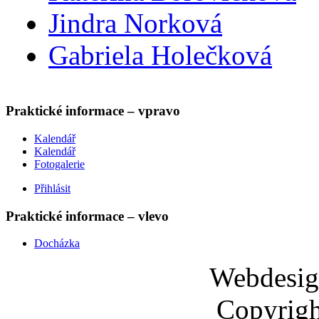
Jindra Norková
Gabriela Holečková
Praktické informace – vpravo
Kalendář
Kalendář
Fotogalerie
Přihlásit
Praktické informace – vlevo
Docházka
Webdesi
Copyrigh