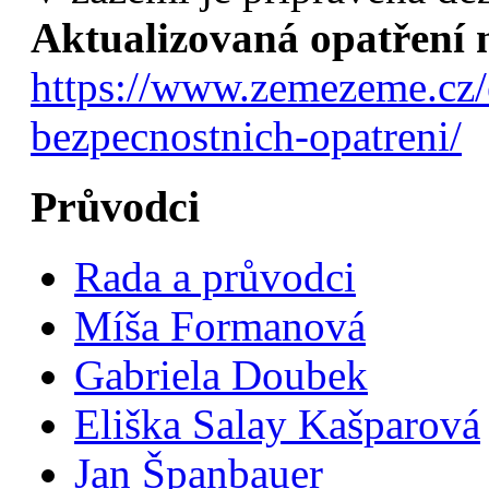
Aktualizovaná opatření n
https://www.zemezeme.cz/e
bezpecnostnich-opatreni/
Průvodci
Rada a průvodci
Míša Formanová
Gabriela Doubek
Eliška Salay Kašparová
Jan Španbauer