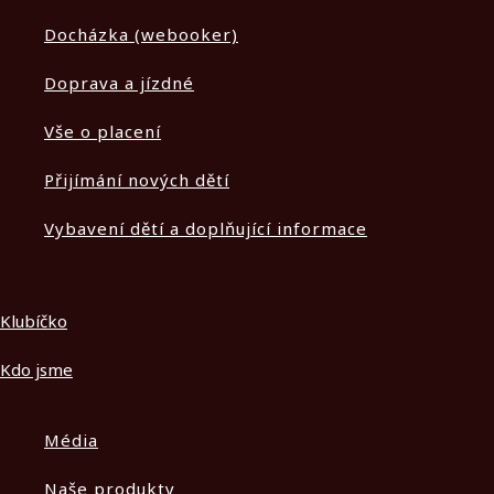
Docházka (webooker)
Doprava a jízdné
Vše o placení
Přijímání nových dětí
Vybavení dětí a doplňující informace
Klubíčko
Kdo jsme
Média
Naše produkty