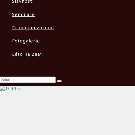
Slavnosti
Semináře
Pronájem zázemí
Fotogalerie
Léto na ZeMi