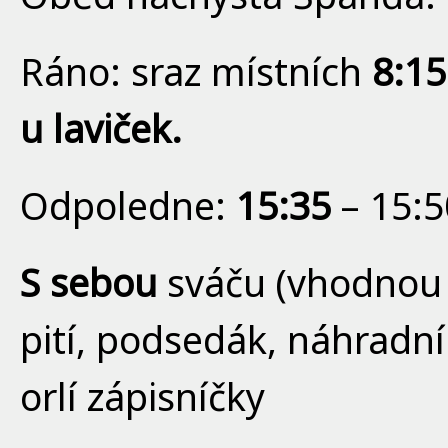
Ráno: sraz místních
8:15
u laviček.
Odpoledne:
15:35
– 15:5
S sebou
sváču (vhodnou 
pití, podsedák, náhradní
orlí zápisníčky