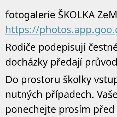
fotogalerie ŠKOLKA ZeM
https://photos.app.goo.
Rodiče podepisují čestné
docházky předají průvodc
Do prostoru školky vstu
nutných případech. Vaše
ponechejte prosím před 