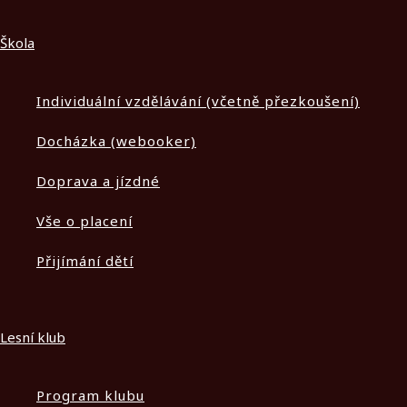
Škola
Individuální vzdělávání (včetně přezkoušení)
Docházka (webooker)
Doprava a jízdné
Vše o placení
Přijímání dětí
Lesní klub
Program klubu