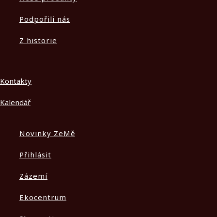
Podpořili nás
Z historie
Kontakty
Kalendář
Novinky ZeMě
Přihlásit
Zázemí
Ekocentrum