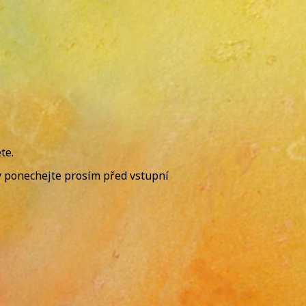
te.
y ponechejte prosím před vstupní