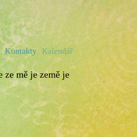
e
Kontakty
Kalendář
 ze mě je země je