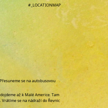
#_LOCATIONMAP
m. Přesuneme se na autobusovou
 dojdeme až k Malé Americe. Tam
Vrátíme se na nádraží do Řevnic