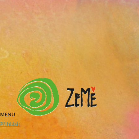
MENU
Přihlásit