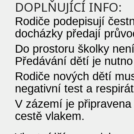
DOPLŇUJÍCÍ INFO:
Rodiče podepisují čestn
docházky předají průvod
Do prostoru školky nen
Předávání dětí je nutn
Rodiče nových dětí mus
negativní test a respirá
V zázemí je připravena
cestě vlakem.