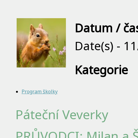
Datum / ča
Date(s) - 1
Kategorie
Program školky
Páteční Veverky
PRŮVODCI: Milan a 