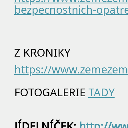
bezpecnostnich-opatre
Z KRONIKY
https://www.zemezeme
FOTOGALERIE
TADY
JÍDELNÍČEK:
http://ww