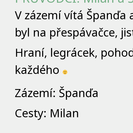
V zázemí vítá Španďa a
byl na přespávačce, jis
Hraní, legrácek, pohod
každého
Zázemí: Španďa
Cesty: Milan