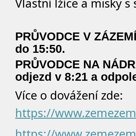
Vlastní lžíce a misky s
PRŮVODCE V ZÁZEMÍ: 
do 15:50.
PRŮVODCE NA NÁDRAŽÍ
odjezd v 8:21 a odpol
Více o dovážení zde:
https://www.zemezeme
https://www.zemezeme