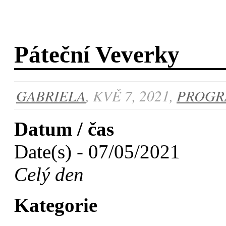
Páteční Veverky
GABRIELA
, KVĚ 7, 2021,
PROGR
Datum / čas
Date(s) - 07/05/2021
Celý den
Kategorie