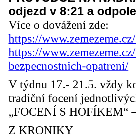
odjezd v 8:21 a odpol
Více o dovážení zde:
https://www.zemezeme.cz/
https://www.zemezeme.cz/e
bezpecnostnich-opatreni/
V týdnu 17.- 21.5. vždy k
tradiční focení jednotliv
„FOCENÍ S HOFÍKEM“ 
Z KRONIKY