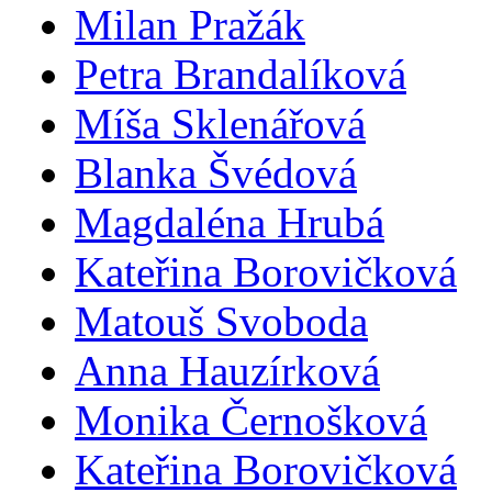
Milan Pražák
Petra Brandalíková
Míša Sklenářová
Blanka Švédová
Magdaléna Hrubá
Kateřina Borovičková
Matouš Svoboda
Anna Hauzírková
Monika Černošková
Kateřina Borovičková