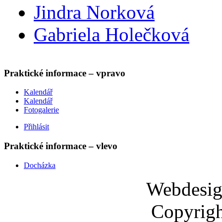
Jindra Norková
Gabriela Holečková
Praktické informace – vpravo
Kalendář
Kalendář
Fotogalerie
Přihlásit
Praktické informace – vlevo
Docházka
Webdesi
Copyrigh