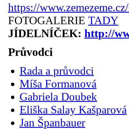
https://www.zemezeme.cz/
FOTOGALERIE
TADY
JÍDELNÍČEK:
http://w
Průvodci
Rada a průvodci
Míša Formanová
Gabriela Doubek
Eliška Salay Kašparová
Jan Španbauer