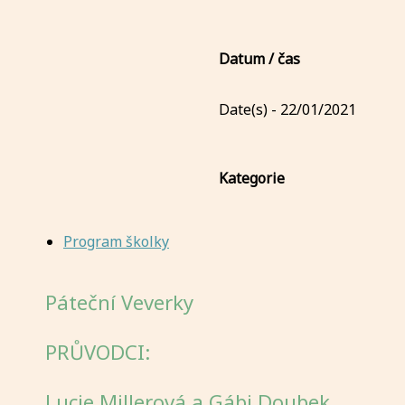
Datum / čas
Date(s) - 22/01/2021
Kategorie
Program školky
Páteční Veverky
PRŮVODCI:
Lucie Millerová a Gábi Doubek