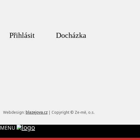
Přihlásit
Docházka
Webdesign:
blazejova.cz
|
Copyright © Ze-mě, o.s.
MENU