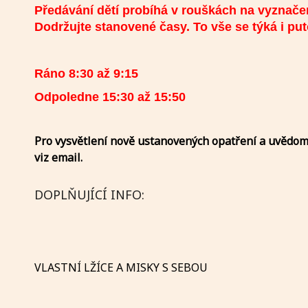
Předávání dětí probíhá v rouškách na vyznače
Dodržujte stanovené časy. To
vše se týká i pu
Ráno 8:30 až 9:15
Odpoledne 15:30 až 15:50
Pro vysvětlení nově ustanovených opatření a uvědomě
viz email.
DOPLŇUJÍCÍ INFO:
VLASTNÍ LŽÍCE A MISKY S SEBOU