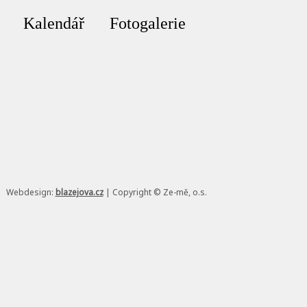
Kalendář
Fotogalerie
Webdesign:
blazejova.cz
|
Copyright © Ze-mě, o.s.