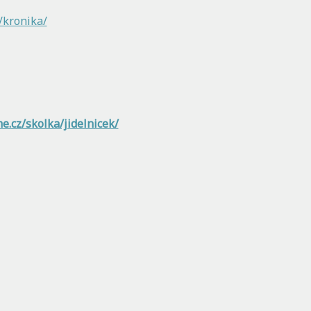
/kronika/
.cz/skolka/jidelnicek/