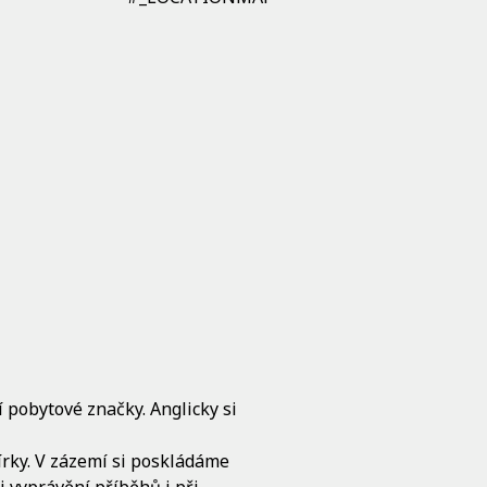
 pobytové značky. Anglicky si
írky. V zázemí si poskládáme