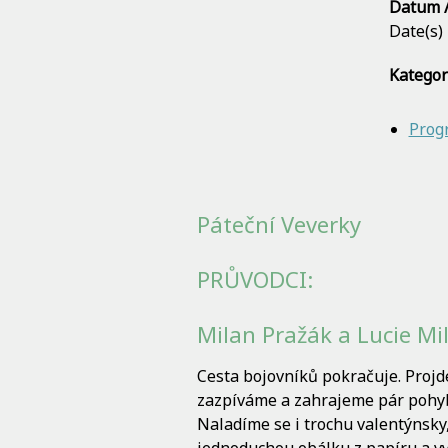
Datum /
Date(s)
Kategor
Prog
Páteční Veverky
PRŮVODCI:
Milan Pražák a Lucie Mi
Cesta bojovníků pokračuje. Projd
zazpíváme a zahrajeme pár pohyb
Naladíme se i trochu valentýnsky