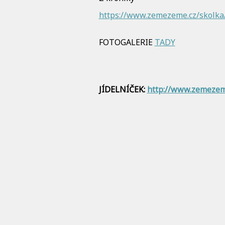
https://www.zemezeme.cz/skolka
FOTOGALERIE
TADY
JÍDELNÍČEK:
http://www.zemezeme