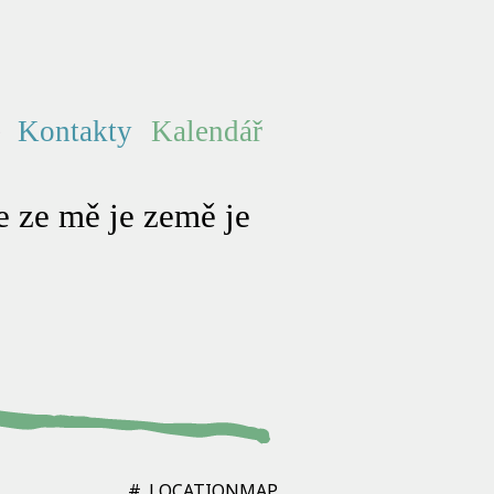
e
Kontakty
Kalendář
 ze mě je země je
#_LOCATIONMAP