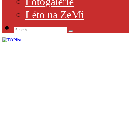
Fotogalerie
Léto na ZeMi