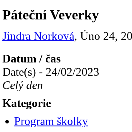
Páteční Veverky
Jindra Norková
, Úno 24, 2
Datum / čas
Date(s) - 24/02/2023
Celý den
Kategorie
Program školky