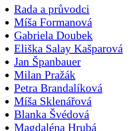
Rada a průvodci
Míša Formanová
Gabriela Doubek
Eliška Salay Kašparová
Jan Španbauer
Milan Pražák
Petra Brandalíková
Míša Sklenářová
Blanka Švédová
Magdaléna Hrubá