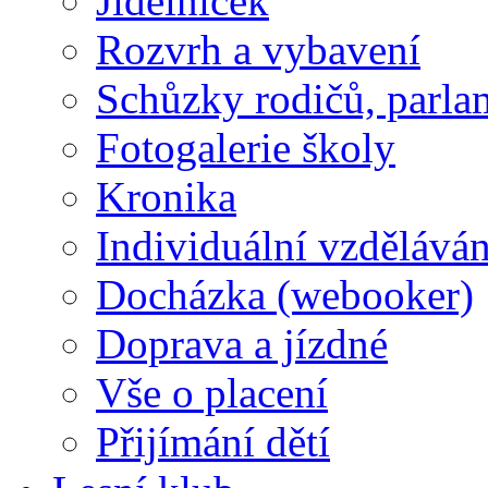
Jídelníček
Rozvrh a vybavení
Schůzky rodičů, parlam
Fotogalerie školy
Kronika
Individuální vzděláván
Docházka (webooker)
Doprava a jízdné
Vše o placení
Přijímání dětí