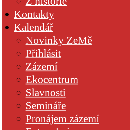
Z historie
Kontakty
Kalendář
Novinky ZeMě
Přihlásit
Zázemí
Ekocentrum
Slavnosti
Semináře
Pronájem zázemí