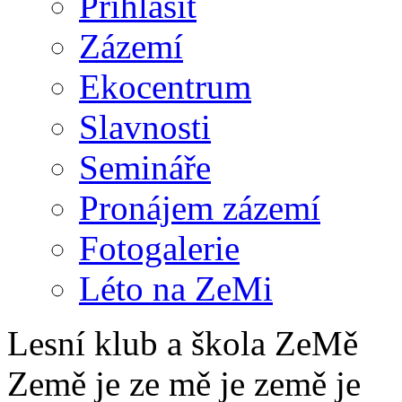
Přihlásit
Zázemí
Ekocentrum
Slavnosti
Semináře
Pronájem zázemí
Fotogalerie
Léto na ZeMi
Lesní klub a škola ZeMě
Země je ze mě je země je