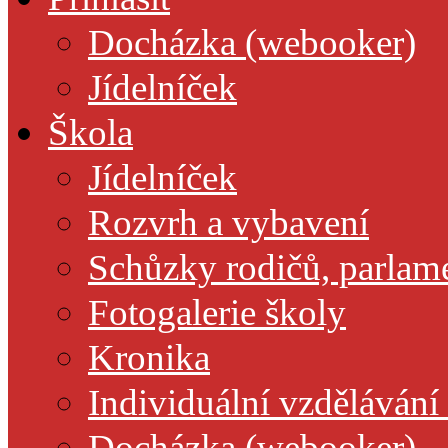
Docházka (webooker)
Jídelníček
Škola
Jídelníček
Rozvrh a vybavení
Schůzky rodičů, parlamen
Fotogalerie školy
Kronika
Individuální vzdělávání
Docházka (webooker)