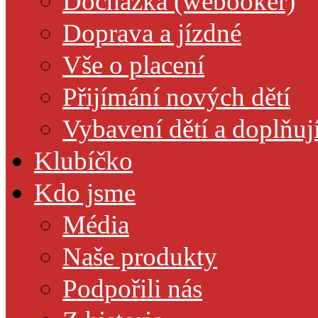
Docházka (webooker)
Doprava a jízdné
Vše o placení
Přijímání nových dětí
Vybavení dětí a doplňuj
Klubíčko
Kdo jsme
Média
Naše produkty
Podpořili nás