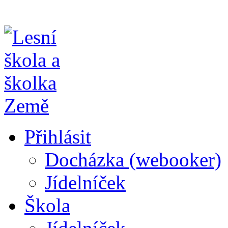
Přihlásit
Docházka (webooker)
Jídelníček
Škola