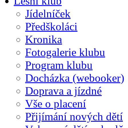
Lesní klub
Jídelníček
Předškoláci
Kronika
Fotogalerie klubu
Program klubu
Docházka (webooker)
Doprava a jízdné
Vše o placení
Přijímání nových dětí