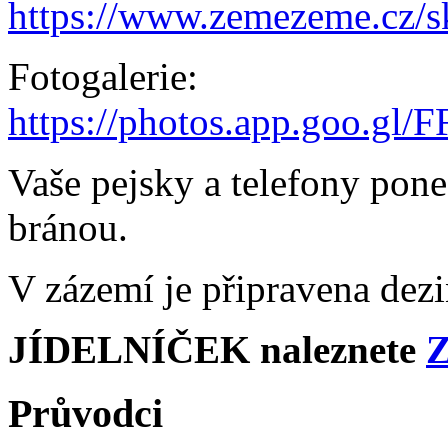
https://www.zemezeme.cz/s
Fotogalerie:
https://photos.app.goo.
Vaše pejsky a telefony pone
bránou.
V zázemí je připravena dezi
JÍDELNÍČEK naleznete
Průvodci