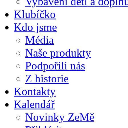
Vybavení dětí a doplňu
Klubíčko
Kdo jsme
Média
Naše produkty
Podpořili nás
Z historie
Kontakty
Kalendář
Novinky ZeMě