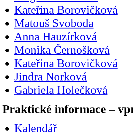
Kateřina Borovičková
Matouš Svoboda
Anna Hauzírková
Monika Černošková
Kateřina Borovičková
Jindra Norková
Gabriela Holečková
Praktické informace – vp
Kalendář