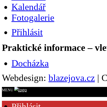
Kalendář
Fotogalerie
Přihlásit
Praktické informace – vl
Docházka
Webdesign:
blazejova.cz
|
C
MENU
Přihlásit