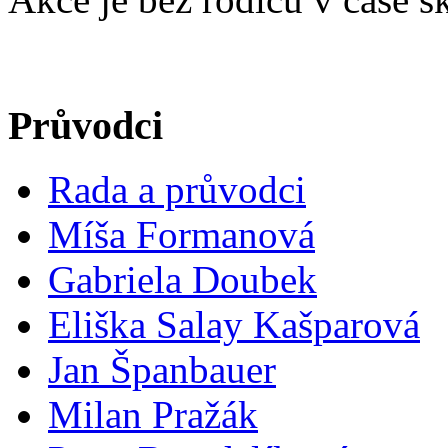
Průvodci
Rada a průvodci
Míša Formanová
Gabriela Doubek
Eliška Salay Kašparová
Jan Španbauer
Milan Pražák