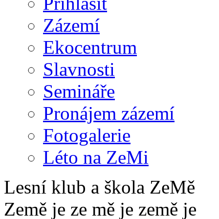
Přihlásit
Zázemí
Ekocentrum
Slavnosti
Semináře
Pronájem zázemí
Fotogalerie
Léto na ZeMi
Lesní klub a škola ZeMě
Země je ze mě je země je