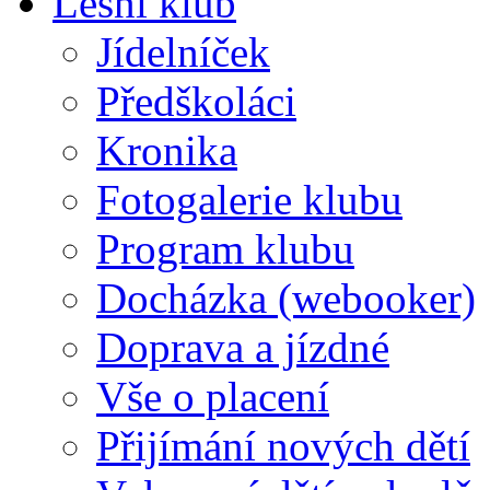
Lesní klub
Jídelníček
Předškoláci
Kronika
Fotogalerie klubu
Program klubu
Docházka (webooker)
Doprava a jízdné
Vše o placení
Přijímání nových dětí