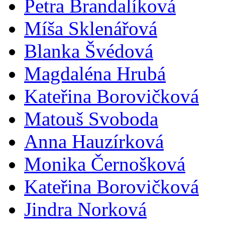
Petra Brandalíková
Míša Sklenářová
Blanka Švédová
Magdaléna Hrubá
Kateřina Borovičková
Matouš Svoboda
Anna Hauzírková
Monika Černošková
Kateřina Borovičková
Jindra Norková