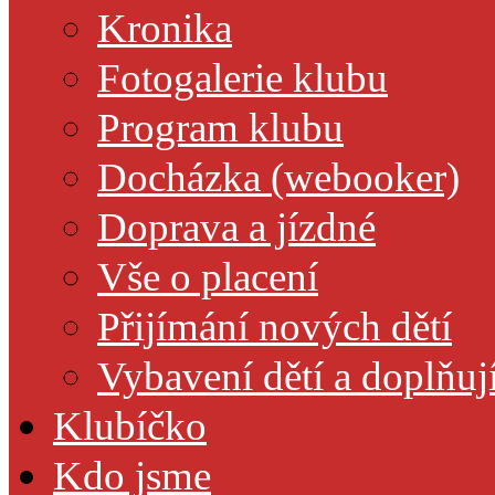
Kronika
Fotogalerie klubu
Program klubu
Docházka (webooker)
Doprava a jízdné
Vše o placení
Přijímání nových dětí
Vybavení dětí a doplňuj
Klubíčko
Kdo jsme