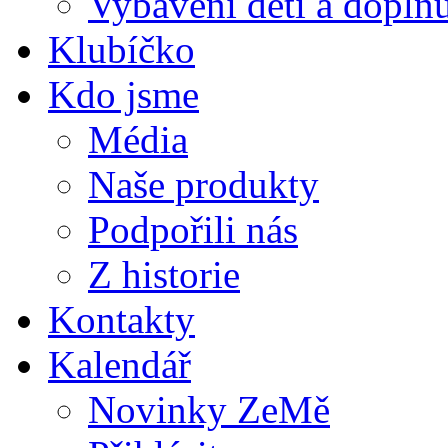
Vybavení dětí a doplňu
Klubíčko
Kdo jsme
Média
Naše produkty
Podpořili nás
Z historie
Kontakty
Kalendář
Novinky ZeMě