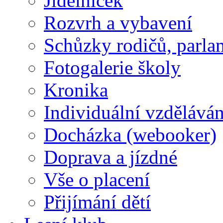
Jídelníček
Rozvrh a vybavení
Schůzky rodičů, parlam
Fotogalerie školy
Kronika
Individuální vzděláván
Docházka (webooker)
Doprava a jízdné
Vše o placení
Přijímání dětí