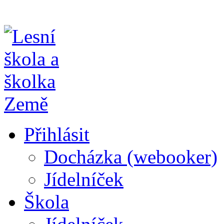
Přihlásit
Docházka (webooker)
Jídelníček
Škola