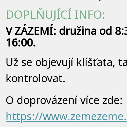
DOPLŇUJÍCÍ INFO:
V ZÁZEMÍ: družina od 8:
16:00.
Už se objevují klíšťata, 
kontrolovat.
O doprovázení více zde:
https://www.zemezeme.c