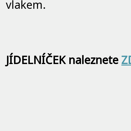
vlakem.
JÍDELNÍČEK naleznete
Z