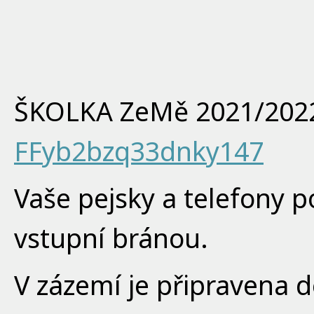
ŠKOLKA ZeMě 2021/202
FFyb2bzq33dnky147
Vaše pejsky a telefony 
vstupní bránou.
V zázemí je připravena d