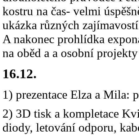
kostru na čas- velmi úspěš
ukázka různých zajímavostí
A nakonec prohlídka expon
na oběd a a osobní projekty
16.12.
1) prezentace Elza a Mila:
2) 3D tisk a kompletace Kv
diody, letování odporu, kab