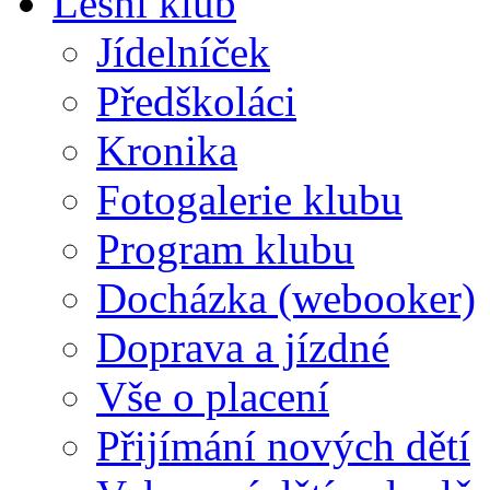
Lesní klub
Jídelníček
Předškoláci
Kronika
Fotogalerie klubu
Program klubu
Docházka (webooker)
Doprava a jízdné
Vše o placení
Přijímání nových dětí