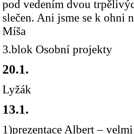
pod vedením dvou trpělivýc
slečen. Ani jsme se k ohni n
Míša
3.blok Osobní projekty
20.1.
Lyžák
13.1.
1)prezentace Albert – velmi