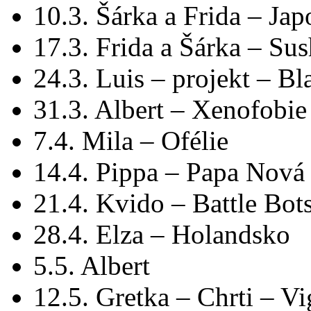
10.3. Šárka a Frida – Ja
17.3. Frida a Šárka – Sus
24.3. Luis – projekt – Bl
31.3. Albert – Xenofobie
7.4. Mila – Ofélie
14.4. Pippa – Papa Nová
21.4. Kvido – Battle Bot
28.4. Elza – Holandsko
5.5. Albert
12.5. Gretka – Chrti – V