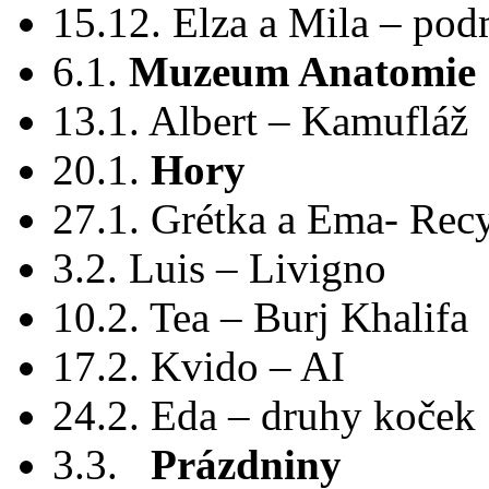
15.12. Elza a Mila – pod
6.1.
Muzeum Anatomie
13.1. Albert – Kamufláž
20.1.
Hory
27.1. Grétka a Ema- Rec
3.2. Luis – Livigno
10.2. Tea – Burj Khalifa
17.2. Kvido – AI
24.2. Eda – druhy koček
3.3.
Prázdniny