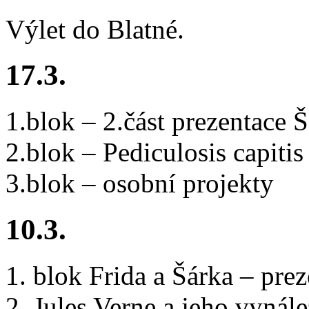
Výlet do Blatné.
17.3.
1.blok – 2.část prezentace 
2.blok – Pediculosis capitis
3.blok – osobní projekty
10.3.
1. blok Frida a Šárka – pre
2. Jules Verne a jeho vynál