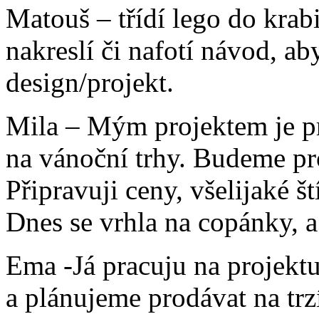
Matouš – třídí lego do krab
nakreslí či nafotí návod, a
design/projekt.
Mila – Mým projektem je p
na vánoční trhy. Budeme pr
Připravuji ceny, všelijaké š
Dnes se vrhla na copánky, a
Ema -Já pracuju na projekt
a plánujeme prodávat na tr