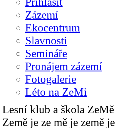
Přihlásit
Zázemí
Ekocentrum
Slavnosti
Semináře
Pronájem zázemí
Fotogalerie
Léto na ZeMi
Lesní klub a škola ZeMě
Země je ze mě je země je