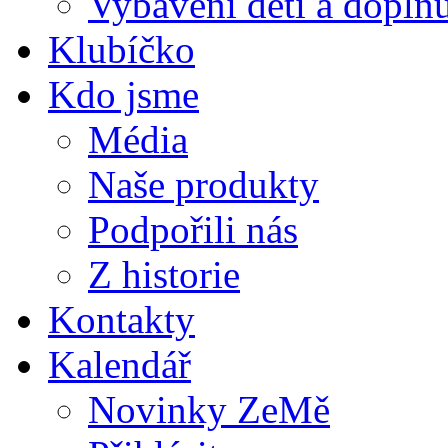
Vybavení dětí a doplňu
Klubíčko
Kdo jsme
Média
Naše produkty
Podpořili nás
Z historie
Kontakty
Kalendář
Novinky ZeMě