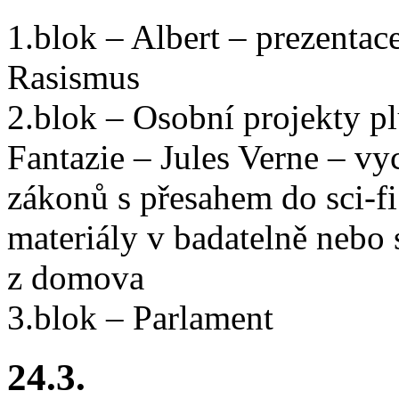
1.blok – Albert – prezentac
Rasismus
2.blok – Osobní projekty p
Fantazie – Jules Verne – v
zákonů s přesahem do sci-f
materiály v badatelně nebo
z domova
3.blok – Parlament
24.3.