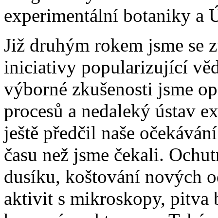
experimentální botaniky a 
Již druhým rokem jsme se z
iniciativy popularizující vě
výborné zkušenosti jsme op
procesů a nedaleký ústav ex
ještě předčil naše očekáván
času než jsme čekali. Ochu
dusíku, koštování nových od
aktivit s mikroskopy, pitva