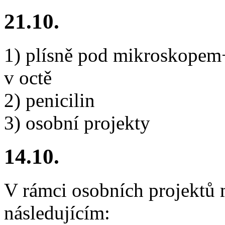
21.10.
1) plísně pod mikroskopem+
v octě
2) penicilin
3) osobní projekty
14.10.
V rámci osobních projektů 
následujícím: