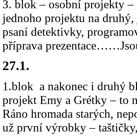
3. blok – osobní projekty – 
jednoho projektu na druhý, 
psaní detektivky, programová
příprava prezentace……Jsou
27.1.
1.blok a nakonec i druhý b
projekt Emy a Grétky – to n
Ráno hromada starých, nep
už první výrobky – taštičky