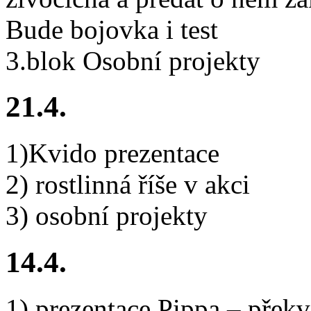
Bude bojovka i test
3.blok Osobní projekty
21.4.
1)Kvido prezentace
2) rostlinná říše v akci
3) osobní projekty
14.4.
1) prezentace Pippa – přek