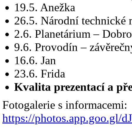
19.5. Anežka
26.5. Národní technické
2.6. Planetárium – Dobro
9.6. Provodín – závěrečn
16.6. Jan
23.6. Frida
Kvalita prezentací a př
Fotogalerie s informacemi:
https://photos.app.goo.gl