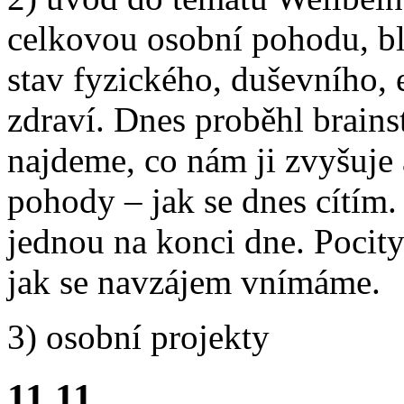
celkovou osobní pohodu, bl
stav fyzického, duševního,
zdraví. Dnes proběhl brains
najdeme, co nám ji zvyšuje
pohody – jak se dnes cítím.
jednou na konci dne. Pocit
jak se navzájem vnímáme.
3) osobní projekty
11.11.