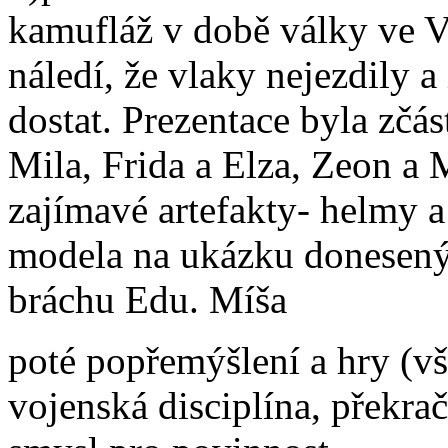
kamufláž v době války ve V
náledí, že vlaky nejezdily 
dostat. Prezentace byla zčás
Mila, Frida a Elza, Zeon a
zajímavé artefakty- helmy a
modela na ukázku donesenýc
bráchu Edu. Míša
poté popřemýšlení a hry (v
vojenská disciplína, překra