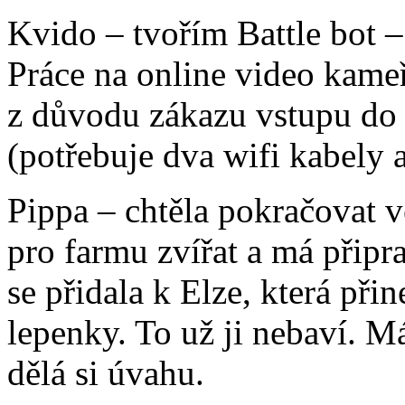
Kvido – tvořím Battle bot –
Práce na online video kame
z důvodu zákazu vstupu do 
(potřebuje dva wifi kabely
Pippa – chtěla pokračovat v
pro farmu zvířat a má připr
se přidala k Elze, která při
lepenky. To už ji nebaví. M
dělá si úvahu.