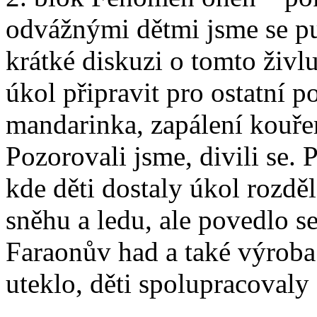
odvážnými dětmi jsme se pu
krátké diskuzi o tomto živlu
úkol připravit pro ostatní p
mandarinka, zapálení kouře
Pozorovali jsme, divili se. 
kde děti dostaly úkol rozděl
sněhu a ledu, ale povedlo s
Faraonův had a také výroba 
uteklo, děti spolupracovaly