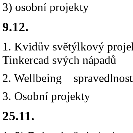
3) osobní projekty
9.12.
1. Kvidův světýlkový proje
Tinkercad svých nápadů
2. Wellbeing – spravedlnos
3. Osobní projekty
25.11.