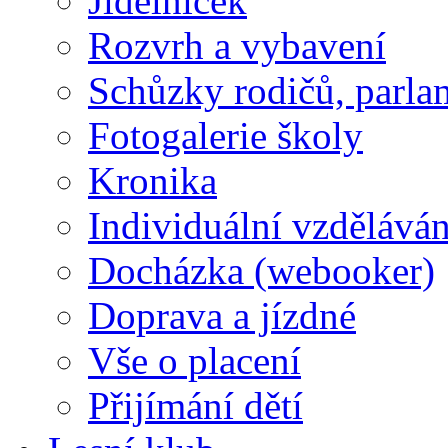
Jídelníček
Rozvrh a vybavení
Schůzky rodičů, parlam
Fotogalerie školy
Kronika
Individuální vzděláván
Docházka (webooker)
Doprava a jízdné
Vše o placení
Přijímání dětí