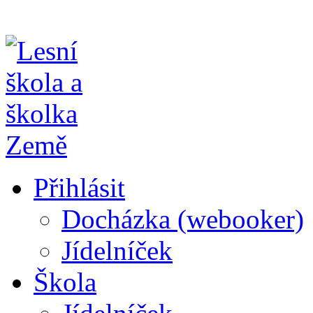
Přihlásit
Docházka (webooker)
Jídelníček
Škola