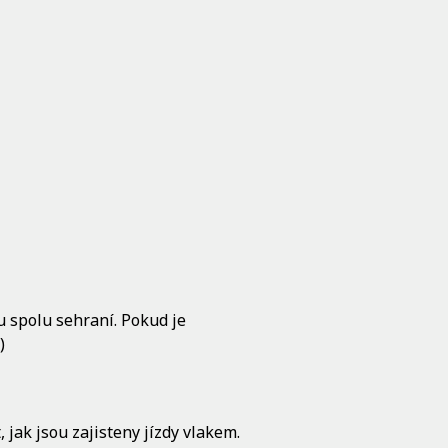
u spolu sehraní. Pokud je
)
jak jsou zajisteny jízdy vlakem.