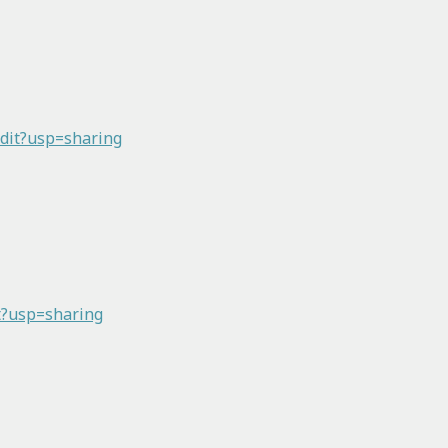
dit?usp=sharing
t?usp=sharing