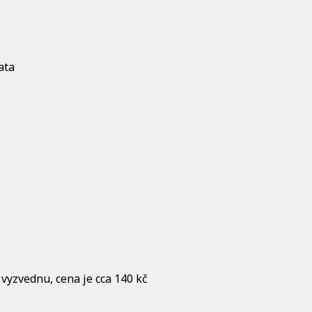
ata
 vyzvednu, cena je cca 140 kč