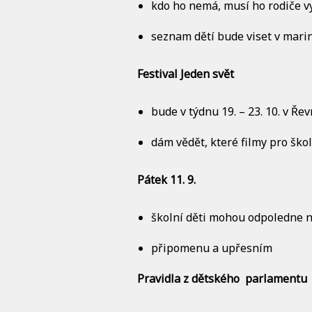
kdo ho nemá, musí ho rodiče 
seznam dětí bude viset v mari
Festival Jeden svět
bude v týdnu 19. – 23. 10. v Řev
dám vědět, které filmy pro ško
Pátek 11. 9.
školní děti mohou odpoledne na
připomenu a upřesním
Pravidla z dětského parlamentu