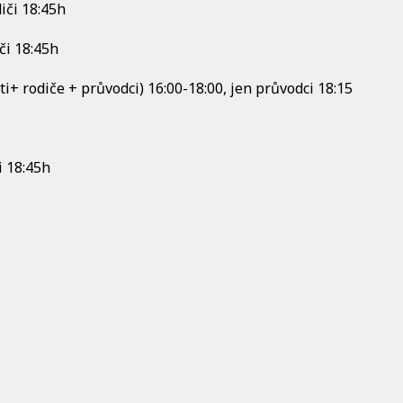
iči 18:45h
iči 18:45h
ti+ rodiče + průvodci) 16:00-18:00, jen průvodci 18:15
i 18:45h