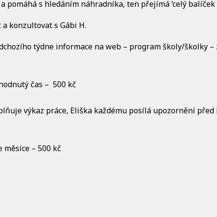
a pomáhá s hledáním náhradníka, ten přejímá ‘celý balíček ‘
 a konzultovat s Gábi H.
dchozího týdne informace na web – program školy/školky – 
hodnutý čas –
500 kč
plňuje výkaz práce, Eliška každému posílá upozornění před
 měsíce – 500 kč