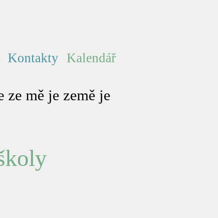
e
Kontakty
Kalendář
 ze mě je země je
školy