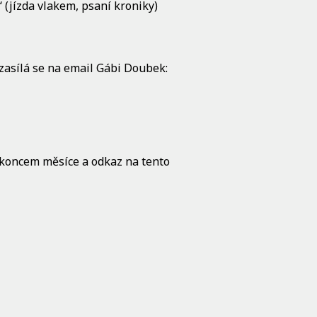
 (jízda vlakem, psaní kroniky)
zasílá se na email Gábi Doubek:
 koncem měsíce a odkaz na tento