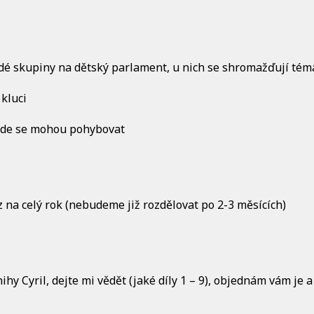
ždé skupiny na dětský parlament, u nich se shromažďují tém
 kluci
 kde se mohou pohybovat
z na celý rok (nebudeme již rozdělovat po 2-3 měsících)
hy Cyril, dejte mi vědět (jaké díly 1 – 9), objednám vám je a