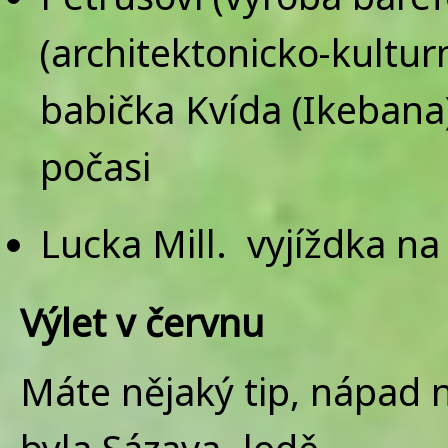
(architektonicko-kultur
babička Kvída (Ikebana) 
počasi
Lucka Mill. vyjíždka na
Výlet v červnu
Máte nějaký tip, nápad 