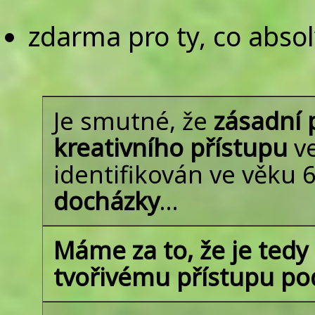
zdarma pro ty, co absol
Je smutné, že
zásadní 
kreativního přístupu
ve
identifikován ve věku 6
docházky
…
Máme za to, že je ted
tvořivému přístupu po