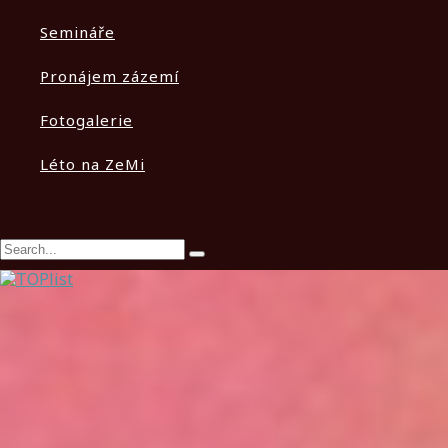
Semináře
Pronájem zázemí
Fotogalerie
Léto na ZeMi