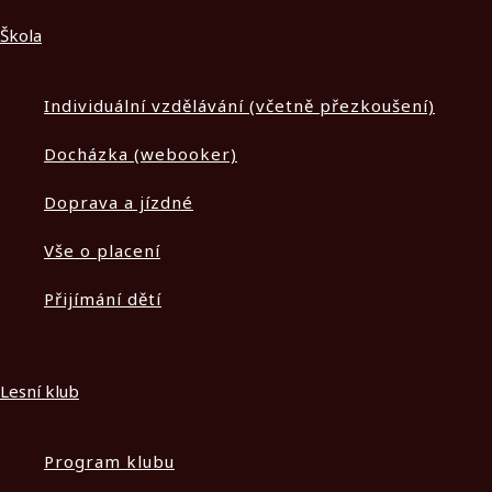
Škola
Individuální vzdělávání (včetně přezkoušení)
Docházka (webooker)
Doprava a jízdné
Vše o placení
Přijímání dětí
Lesní klub
Program klubu