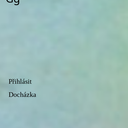
Přihlásit
Docházka