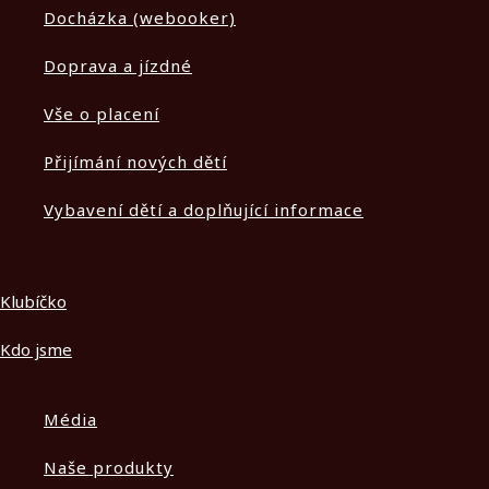
Docházka (webooker)
Doprava a jízdné
Vše o placení
Přijímání nových dětí
Vybavení dětí a doplňující informace
Klubíčko
Kdo jsme
Média
Naše produkty