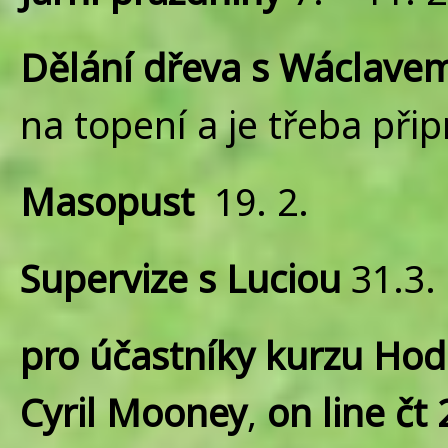
Dělání dřeva s Wáclave
na topení a je třeba přip
Masopust
19. 2.
Supervize s Luciou
31.3.
pro účastníky kurzu Ho
Cyril Mooney
,
on line čt