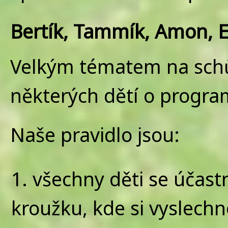
Bertík, Tammík, Amon, El
Velkým tématem na schů
některých dětí o progr
Naše pravidlo jsou:
všechny děti se účast
kroužku, kde si vyslechn