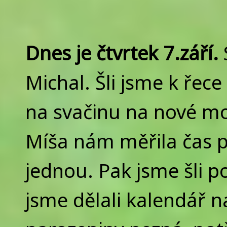
Dnes je čtvrtek 7.září.
Michal. Šli jsme k řec
na svačinu na nové mol
Míša nám měřila čas p
jednou. Pak jsme šli 
jsme dělali kalendář 