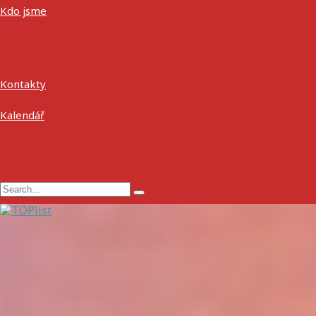
Kdo jsme
Kontakty
Kalendář