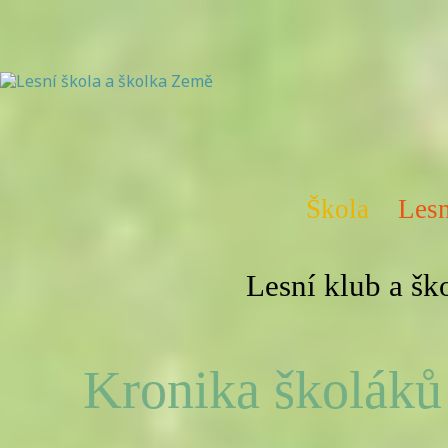
Škola
Lesn
Lesní klub a š
Kronika školáků 