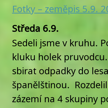
Fotky – zeměpis 5.9. 
Středa 6.9.
Sedeli jsme v kruhu. Po
kluku holek pruvodcu
sbirat odpadky do lesa
španělštinou. Rozdelil
zázemí na 4 skupiny 