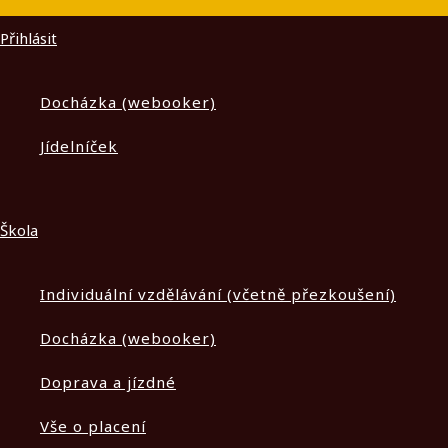
Přihlásit
Docházka (webooker)
Jídelníček
Škola
Individuální vzdělávání (včetně přezkoušení)
Docházka (webooker)
Doprava a jízdné
Vše o placení