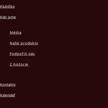
Klubíčko
Kdo jsme
Média
Naše produkty
Podpořili nás
Z historie
Kontakty
Kalendář