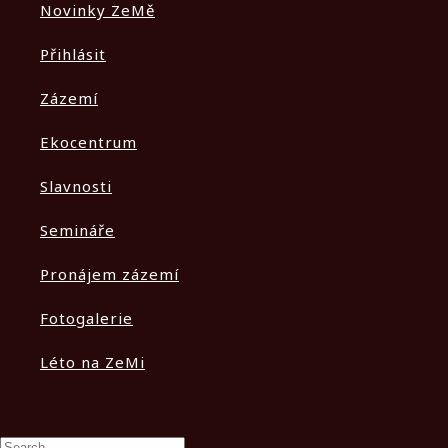
Novinky ZeMě
Přihlásit
Zázemí
Ekocentrum
Slavnosti
Semináře
Pronájem zázemí
Fotogalerie
Léto na ZeMi