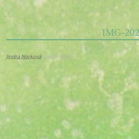
IMG-202
Jindra Norková
, Lis 26, 2025,