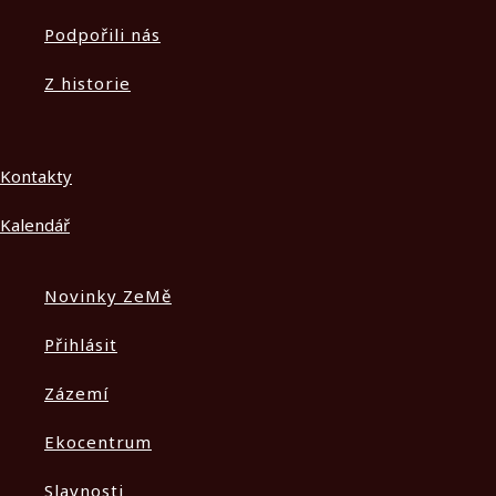
Podpořili nás
Z historie
Kontakty
Kalendář
Novinky ZeMě
Přihlásit
Zázemí
Ekocentrum
Slavnosti