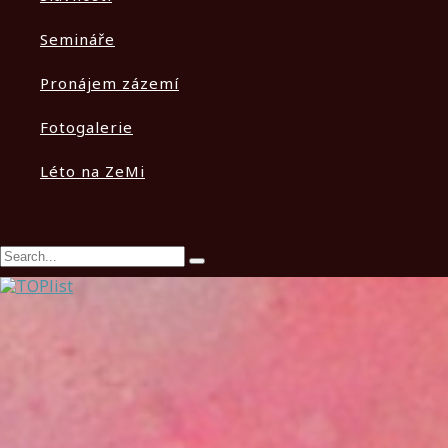
Semináře
Pronájem zázemí
Fotogalerie
Léto na ZeMi