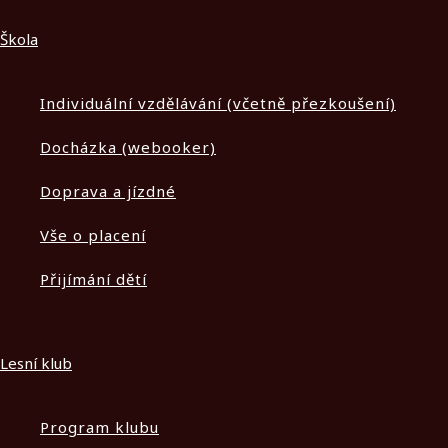
Škola
Individuální vzdělávání (včetně přezkoušení)
Docházka (webooker)
Doprava a jízdné
Vše o placení
Přijímání dětí
Lesní klub
Program klubu