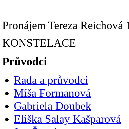
Pronájem Tereza Reichová 1
KONSTELACE
Průvodci
Rada a průvodci
Míša Formanová
Gabriela Doubek
Eliška Salay Kašparová