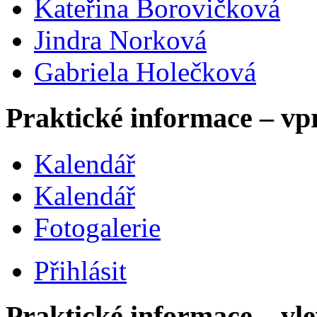
Kateřina Borovičková
Jindra Norková
Gabriela Holečková
Praktické informace – vp
Kalendář
Kalendář
Fotogalerie
Přihlásit
Praktické informace – vl