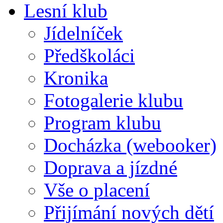
Lesní klub
Jídelníček
Předškoláci
Kronika
Fotogalerie klubu
Program klubu
Docházka (webooker)
Doprava a jízdné
Vše o placení
Přijímání nových dětí