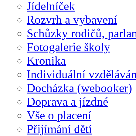
Jídelníček
Rozvrh a vybavení
Schůzky rodičů, parlam
Fotogalerie školy
Kronika
Individuální vzděláván
Docházka (webooker)
Doprava a jízdné
Vše o placení
Přijímání dětí