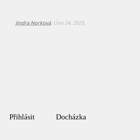
Jindra Norková
, Úno 24, 2025,
Přihlásit
Docházka