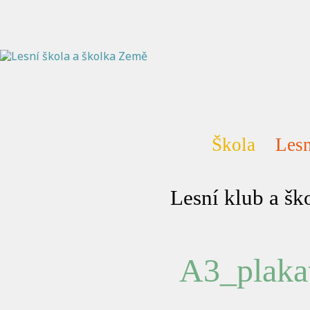
Škola
Lesn
Lesní klub a š
A3_plaka