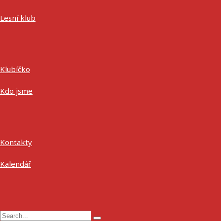
Lesní klub
Klubíčko
Kdo jsme
Kontakty
Kalendář