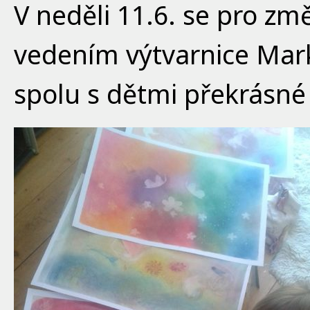
V neděli 11.6. se pro z
vedením výtvarnice Mar
spolu s dětmi překrásn