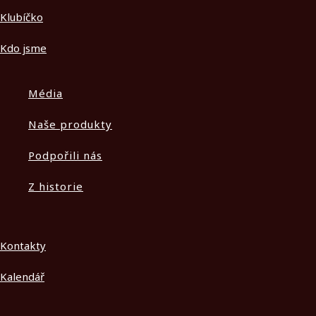
Klubíčko
Kdo jsme
Média
Naše produkty
Podpořili nás
Z historie
Kontakty
Kalendář