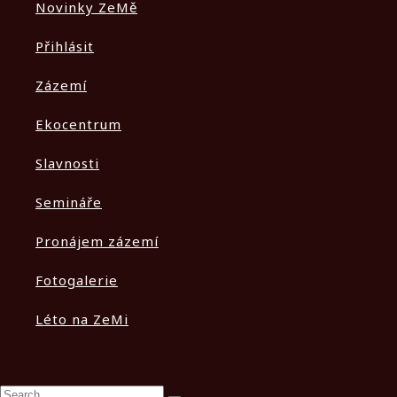
Novinky ZeMě
Přihlásit
Zázemí
Ekocentrum
Slavnosti
Semináře
Pronájem zázemí
Fotogalerie
Léto na ZeMi