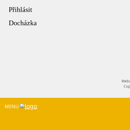
Přihlásit
Docházka
Webd
Cop
MENU