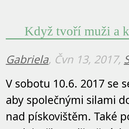
Když tvoří muži a k
Gabriela
, Čvn 13, 2017,
V sobotu 10.6. 2017 se se
aby společnými silami d
nad pískovištěm. Také p