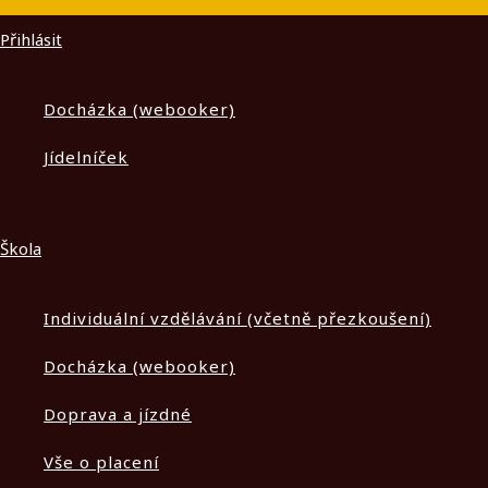
Přihlásit
Docházka (webooker)
Jídelníček
Škola
Individuální vzdělávání (včetně přezkoušení)
Docházka (webooker)
Doprava a jízdné
Vše o placení