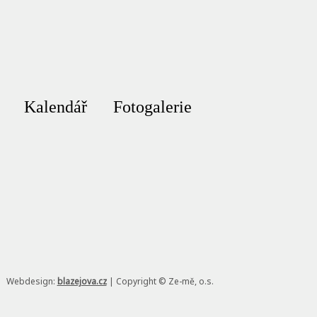
Kalendář
Fotogalerie
Webdesign:
blazejova.cz
|
Copyright © Ze-mě, o.s.