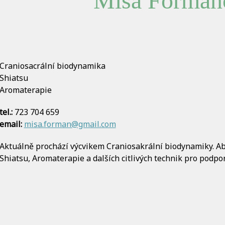
Míša Forman
Craniosacrální biodynamika
Shiatsu
Aromaterapie
tel.:
723 704 659
email:
misa.forman@gmail.com
Aktuálně prochází výcvikem Craniosakrální biodynamiky. A
Shiatsu, Aromaterapie a dalších citlivých technik pro podpo