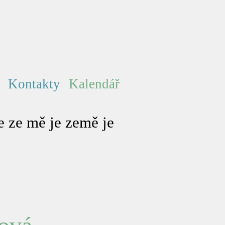
e
Kontakty
Kalendář
 ze mě je země je