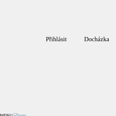
Přihlásit
Docházka
MENU