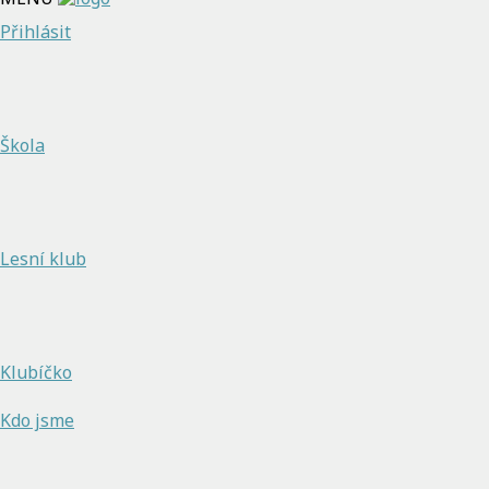
Přihlásit
Škola
Lesní klub
Klubíčko
Kdo jsme