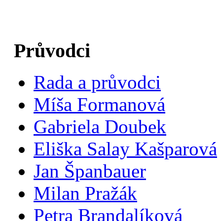
Průvodci
Rada a průvodci
Míša Formanová
Gabriela Doubek
Eliška Salay Kašparová
Jan Španbauer
Milan Pražák
Petra Brandalíková