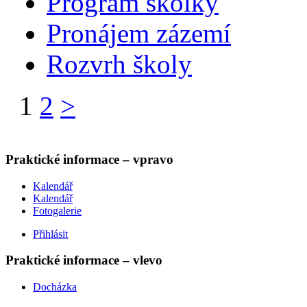
Program školky
Pronájem zázemí
Rozvrh školy
1
2
>
Praktické informace – vpravo
Kalendář
Kalendář
Fotogalerie
Přihlásit
Praktické informace – vlevo
Docházka