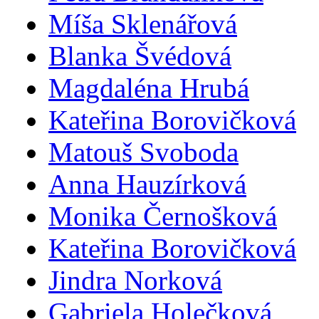
Míša Sklenářová
Blanka Švédová
Magdaléna Hrubá
Kateřina Borovičková
Matouš Svoboda
Anna Hauzírková
Monika Černošková
Kateřina Borovičková
Jindra Norková
Gabriela Holečková