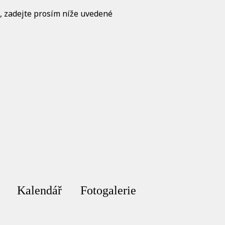
t, zadejte prosím níže uvedené
Kalendář
Fotogalerie