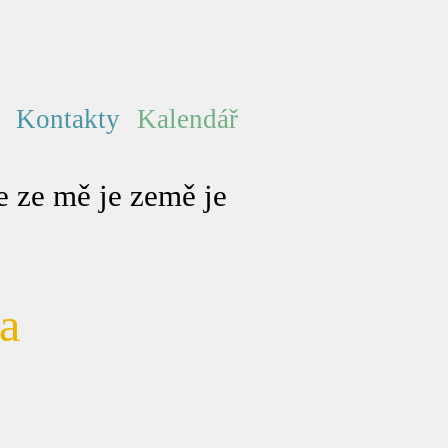
e
Kontakty
Kalendář
 ze mě je země je
a