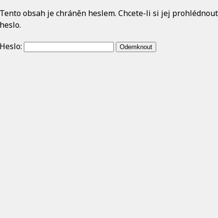
Tento obsah je chráněn heslem. Chcete-li si jej prohlédnou
heslo.
Heslo: