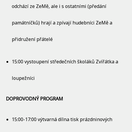
odchází ze ZeMě, ale i s ostatními (předání
památníčků) hrají a zpívají hudebníci ZeMě a
přidružení přátelé
15:00 vystoupení středečních školáků Zvířátka a
loupežníci
DOPROVODNÝ PROGRAM
15:00-17:00 výtvarná dílna tisk prázdninových