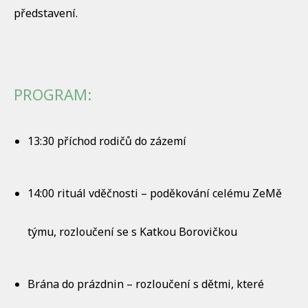
představení.
PROGRAM:
13:30 příchod rodičů do zázemí
14:00 rituál vděčnosti – poděkování celému ZeMě
týmu, rozloučení se s Katkou Borovičkou
Brána do prázdnin – rozloučení s dětmi, které