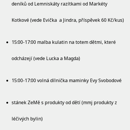
deníků od Lemniskáty razítkami od Markéty
Kotkové (vede Evička a Jindra, příspěvek 60 Kč/kus)
15:00-17:00 malba kulatin na totem dětmi, které
odcházejí (vede Lucka a Magda)
15:00-17:00 volná dílnička maminky Evy Svobodové
stánek ZeMě s produkty od dětí (mmj produkty z
léčivých bylin)