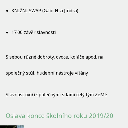
KNIŽNÍ SWAP (Gábi H. a Jindra)
17:00 závěr slavnosti
S sebou různé dobroty, ovoce, koláče apod. na
společný stůl, hudební nástroje vítány
Slavnost tvoří společnými silami celý tým ZeMě
Oslava konce školního roku 2019/20