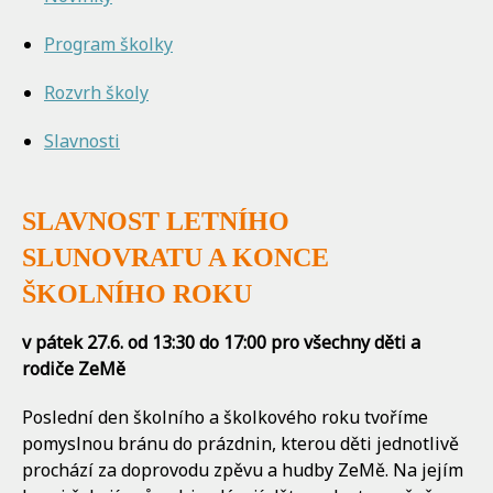
Program školky
Rozvrh školy
Slavnosti
SLAVNOST LETNÍHO
SLUNOVRATU A KONCE
ŠKOLNÍHO ROKU
v pátek 27.6. od 13:30 do 17:00
pro všechny děti a
rodiče ZeMě
Poslední den školního a školkového roku tvoříme
pomyslnou bránu do prázdnin, kterou děti jednotlivě
prochází za doprovodu zpěvu a hudby ZeMě. Na jejím