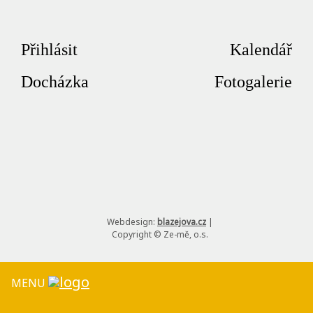
Přihlásit
Kalendář
Docházka
Fotogalerie
Webdesign:
blazejova.cz
|
Copyright © Ze-mě, o.s.
MENU