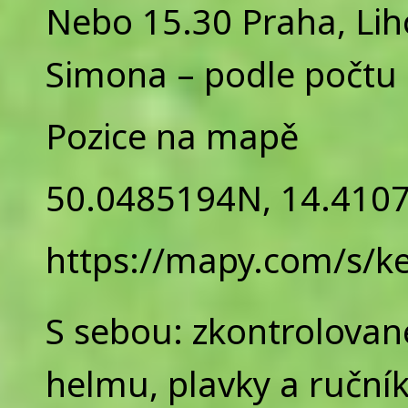
Nebo 15.30 Praha, Liho
Simona – podle počtu
Pozice na mapě
50.0485194N, 14.410
https://mapy.com/s/
S sebou: zkontrolovan
helmu, plavky a ručník