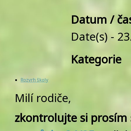
Datum / ča
Date(s) - 2
Kategorie
Rozvrh školy
Milí rodiče,
zkontrolujte si prosím 