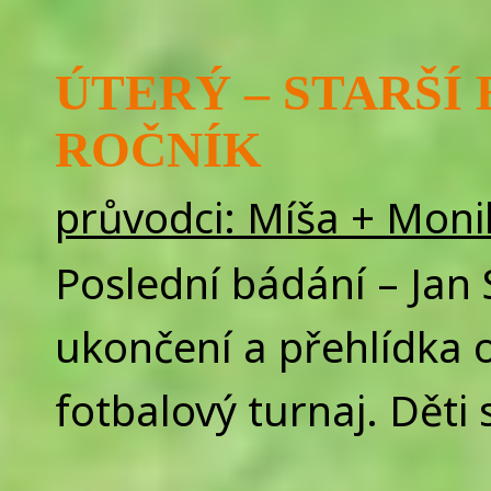
ÚTERÝ – STARŠÍ B
ROČNÍK
průvodci: Míša + Moni
Poslední bádání – Jan 
ukončení a přehlídka 
fotbalový turnaj. Děti