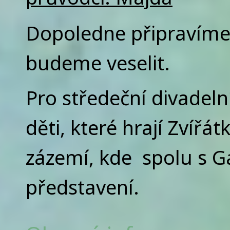
Dopoledne připravíme 
budeme veselit.
Pro středeční divadeln
děti, které hrají Zvířá
zázemí, kde spolu s 
představení.