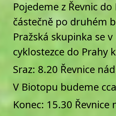
Pojedeme z Řevnic do 
částečně po druhém b
Pražská skupinka se v
cyklostezce do Prahy k
Sraz: 8.20 Řevnice nád
V Biotopu budeme cca
Konec: 15.30 Řevnice 