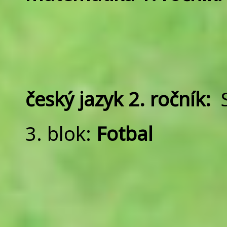
český jazyk 2. ročník:
S
3. blok:
Fotbal