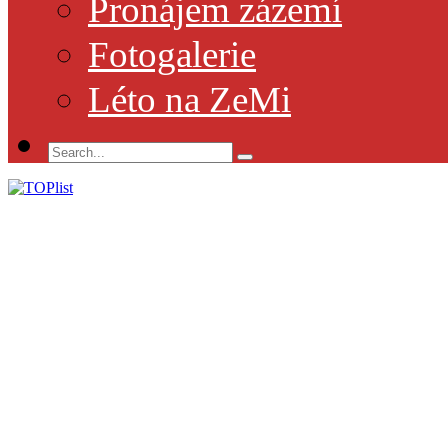
Pronájem zázemí
Fotogalerie
Léto na ZeMi