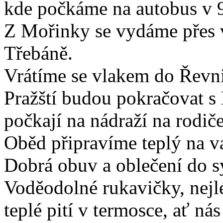
kde počkáme na autobus v 
Z Mořinky se vydáme přes 
Třebáně.
Vrátíme se vlakem do Řevni
Pražští budou pokračovat s
počkají na nádraží na rodiče
Oběd připravíme teplý na va
Dobrá obuv a oblečení do s
Voděodolné rukavičky, nejl
teplé pití v termosce, ať n