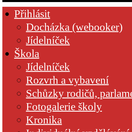
Přihlásit
Docházka (webooker)
Jídelníček
Škola
Jídelníček
Rozvrh a vybavení
Schůzky rodičů, parlamen
Fotogalerie školy
Kronika