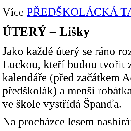
Více
PŘEDŠKOLÁCKÁ T
ÚTERÝ – Lišky
Jako každé úterý se ráno ro
Luckou, kteří budou tvořit
kalendáře (před začátkem A
předškolák) a menší robátk
ve škole vystřídá Španďa.
Na procházce lesem nasbírá