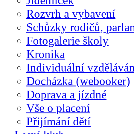
Jídelníček
Rozvrh a vybavení
Schůzky rodičů, parlam
Fotogalerie školy
Kronika
Individuální vzděláván
Docházka (webooker)
Doprava a jízdné
Vše o placení
Přijímání dětí