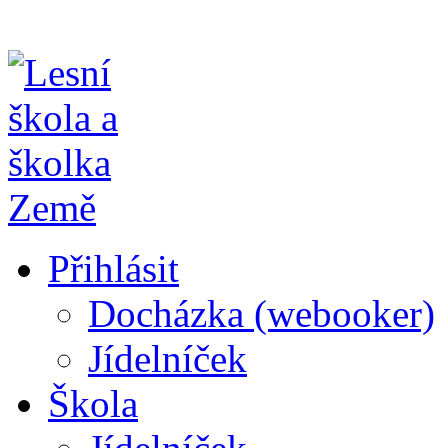
Přihlásit
Docházka (webooker)
Jídelníček
Škola