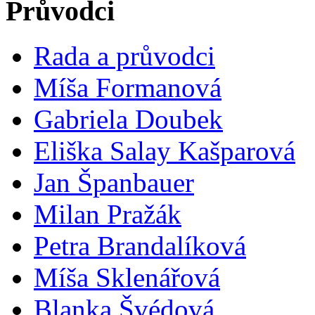
Průvodci
Rada a průvodci
Míša Formanová
Gabriela Doubek
Eliška Salay Kašparová
Jan Španbauer
Milan Pražák
Petra Brandalíková
Míša Sklenářová
Blanka Švédová