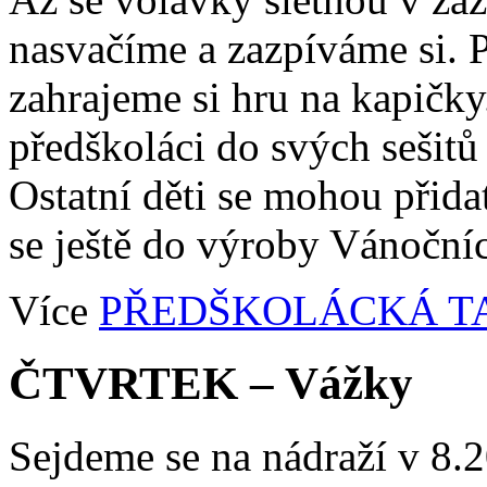
nasvačíme a zazpíváme si. 
zahrajeme si hru na kapičky
předškoláci do svých sešitů
Ostatní děti se mohou přida
se ještě do výroby Vánoční
Více
PŘEDŠKOLÁCKÁ T
ČTVRTEK – Vážky
Sejdeme se na nádraží v 8.