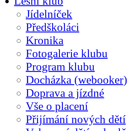
Lesní klub
Jídelníček
Předškoláci
Kronika
Fotogalerie klubu
Program klubu
Docházka (webooker)
Doprava a jízdné
Vše o placení
Přijímání nových dětí