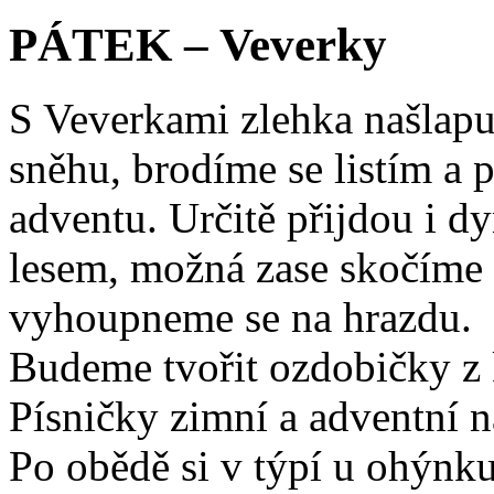
PÁTEK – Veverky
S Veverkami zlehka našlapu
sněhu, brodíme se listím a
adventu. Určitě přijdou i d
lesem, možná zase skočíme 
vyhoupneme se na hrazdu.
Budeme tvořit ozdobičky z 
Písničky zimní a adventní 
Po obědě si v týpí u ohýnk