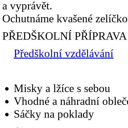
a vyprávět.
Ochutnáme kvašené zelíčko
PŘEDŠKOLNÍ PŘÍPRAVA
Předškolní vzdělávání
Misky a lžíce s sebou
Vhodné a náhradní obleč
Sáčky na poklady