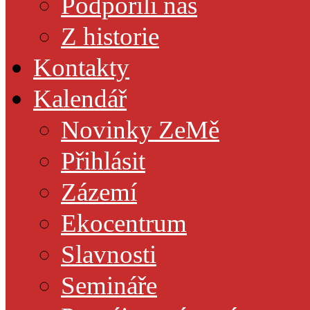
Podpořili nás
Z historie
Kontakty
Kalendář
Novinky ZeMě
Přihlásit
Zázemí
Ekocentrum
Slavnosti
Semináře