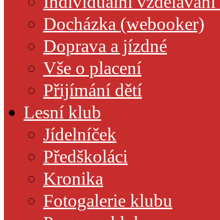
Individuální vzdělávání
Docházka (webooker)
Doprava a jízdné
Vše o placení
Přijímání dětí
Lesní klub
Jídelníček
Předškoláci
Kronika
Fotogalerie klubu