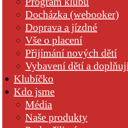
Program klubu
Docházka (webooker)
Doprava a jízdné
Vše o placení
Přijímání nových dětí
Vybavení dětí a doplňuj
Klubíčko
Kdo jsme
Média
Naše produkty