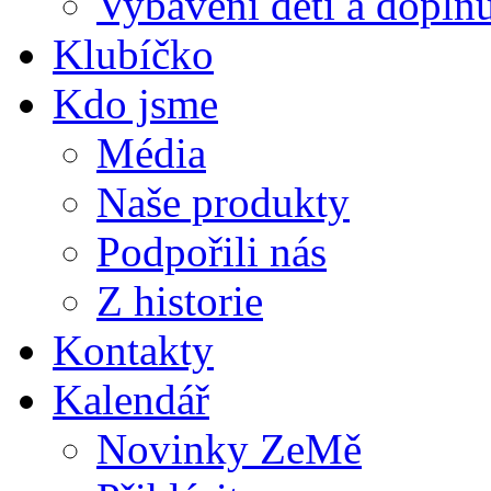
Vybavení dětí a doplňu
Klubíčko
Kdo jsme
Média
Naše produkty
Podpořili nás
Z historie
Kontakty
Kalendář
Novinky ZeMě