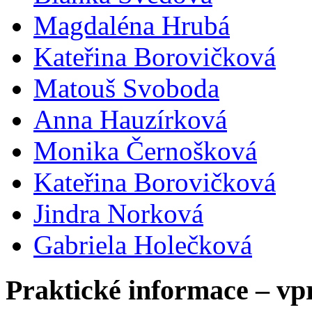
Magdaléna Hrubá
Kateřina Borovičková
Matouš Svoboda
Anna Hauzírková
Monika Černošková
Kateřina Borovičková
Jindra Norková
Gabriela Holečková
Praktické informace – vp