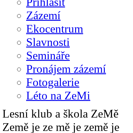
Přihlásit
Zázemí
Ekocentrum
Slavnosti
Semináře
Pronájem zázemí
Fotogalerie
Léto na ZeMi
Lesní klub a škola ZeMě
Země je ze mě je země je