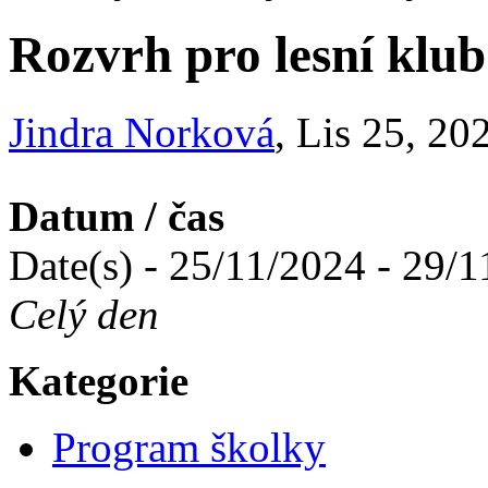
Rozvrh pro lesní klub
Jindra Norková
, Lis 25, 20
Datum / čas
Date(s) - 25/11/2024 - 29/
Celý den
Kategorie
Program školky