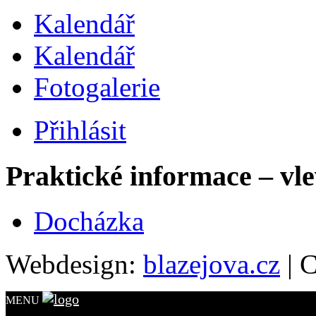
Kalendář
Kalendář
Fotogalerie
Přihlásit
Praktické informace – vl
Docházka
Webdesign:
blazejova.cz
|
C
MENU