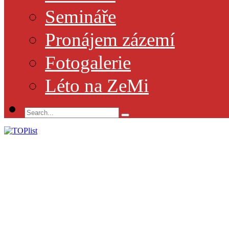
Semináře
Pronájem zázemí
Fotogalerie
Léto na ZeMi