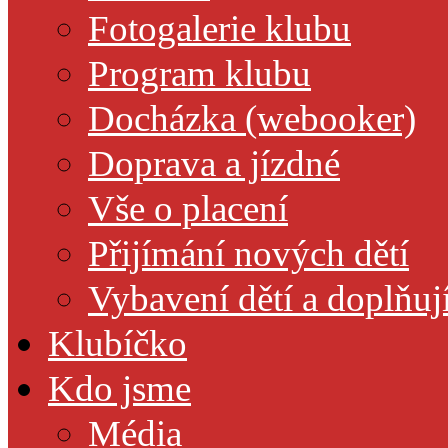
Fotogalerie klubu
Program klubu
Docházka (webooker)
Doprava a jízdné
Vše o placení
Přijímání nových dětí
Vybavení dětí a doplňuj
Klubíčko
Kdo jsme
Média