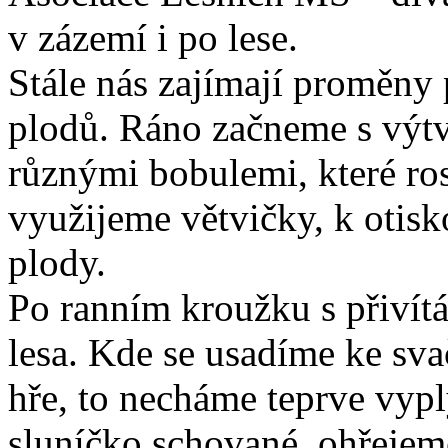
v zázemí i po lese.
Stále nás zajímají proměny 
plodů. Ráno začneme s výt
různými bobulemi, které ros
využijeme větvičky, k otis
plody.
Po ranním kroužku s přivít
lesa. Kde se usadíme ke sva
hře, to necháme teprve vypl
sluníčko schované, ohřejem