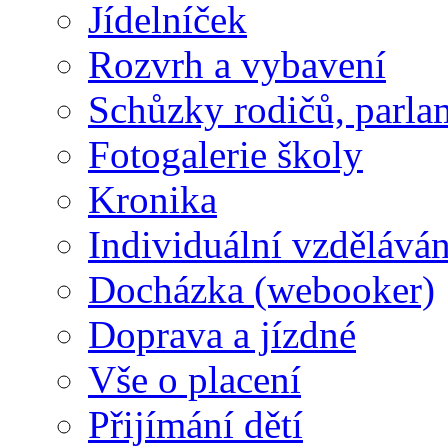
Jídelníček
Rozvrh a vybavení
Schůzky rodičů, parlam
Fotogalerie školy
Kronika
Individuální vzděláván
Docházka (webooker)
Doprava a jízdné
Vše o placení
Přijímání dětí