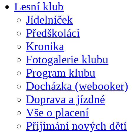
Lesní klub
Jídelníček
Předškoláci
Kronika
Fotogalerie klubu
Program klubu
Docházka (webooker)
Doprava a jízdné
Vše o placení
Přijímání nových dětí