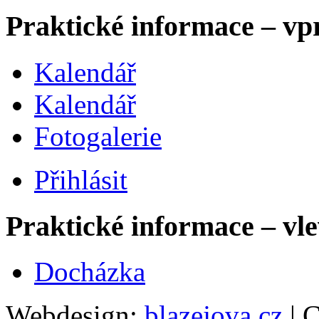
Praktické informace – vp
Kalendář
Kalendář
Fotogalerie
Přihlásit
Praktické informace – vl
Docházka
Webdesign:
blazejova.cz
|
C