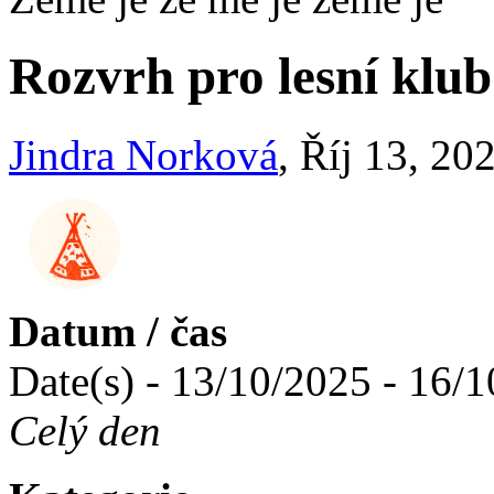
Rozvrh pro lesní klub
Jindra Norková
, Říj 13, 20
Datum / čas
Date(s) - 13/10/2025 - 16/
Celý den