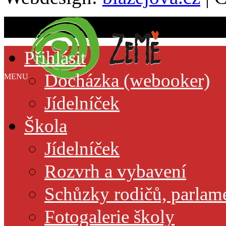
Přihlásit
Docházka (webooker)
MENU
Jídelníček
Škola
Jídelníček
Rozvrh a vybavení
Schůzky rodičů, parlamen
Fotogalerie školy