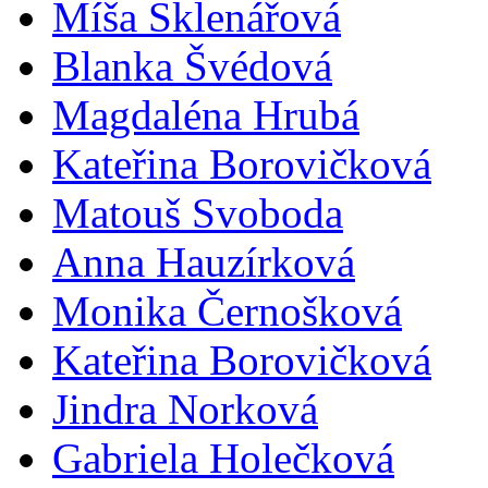
Míša Sklenářová
Blanka Švédová
Magdaléna Hrubá
Kateřina Borovičková
Matouš Svoboda
Anna Hauzírková
Monika Černošková
Kateřina Borovičková
Jindra Norková
Gabriela Holečková