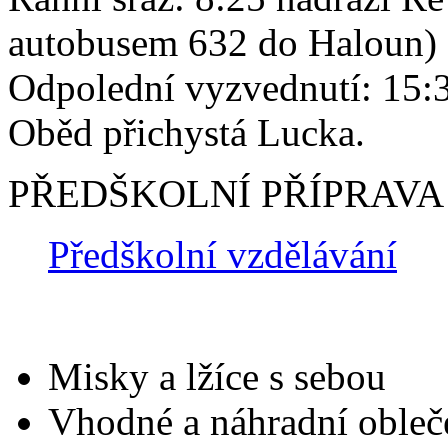
autobusem 632 do Haloun)
Odpolední vyzvednutí: 15:
Oběd přichystá Lucka.
PŘEDŠKOLNÍ PŘÍPRAVA
Předškolní vzdělávání
Misky a lžíce s sebou
Vhodné a náhradní obleč