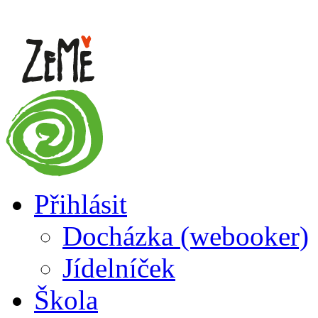
Přihlásit
Docházka (webooker)
Jídelníček
Škola