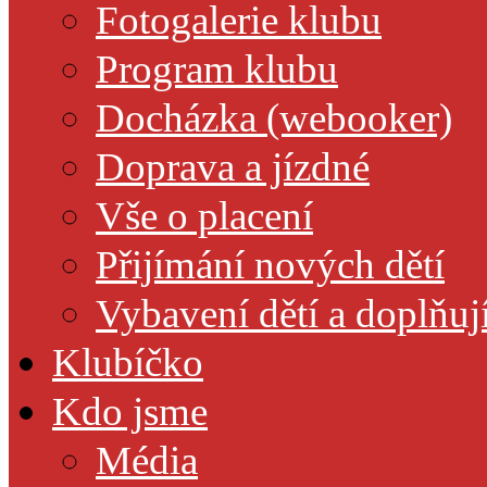
Fotogalerie klubu
Program klubu
Docházka (webooker)
Doprava a jízdné
Vše o placení
Přijímání nových dětí
Vybavení dětí a doplňuj
Klubíčko
Kdo jsme
Média