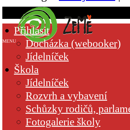
Přihlásit
Docházka (webooker)
MENU
Jídelníček
Škola
Jídelníček
Rozvrh a vybavení
Schůzky rodičů, parlamen
Fotogalerie školy