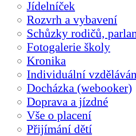
Jídelníček
Rozvrh a vybavení
Schůzky rodičů, parlam
Fotogalerie školy
Kronika
Individuální vzděláván
Docházka (webooker)
Doprava a jízdné
Vše o placení
Přijímání dětí