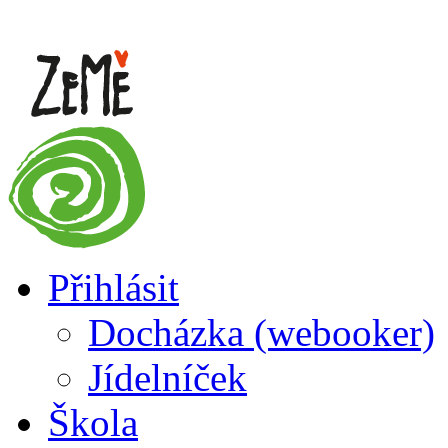
Přihlásit
Docházka (webooker)
Jídelníček
Škola