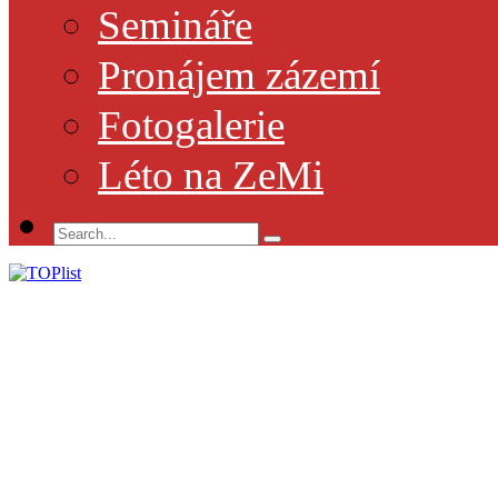
Semináře
Pronájem zázemí
Fotogalerie
Léto na ZeMi