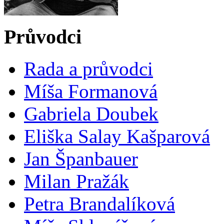
Průvodci
Rada a průvodci
Míša Formanová
Gabriela Doubek
Eliška Salay Kašparová
Jan Španbauer
Milan Pražák
Petra Brandalíková