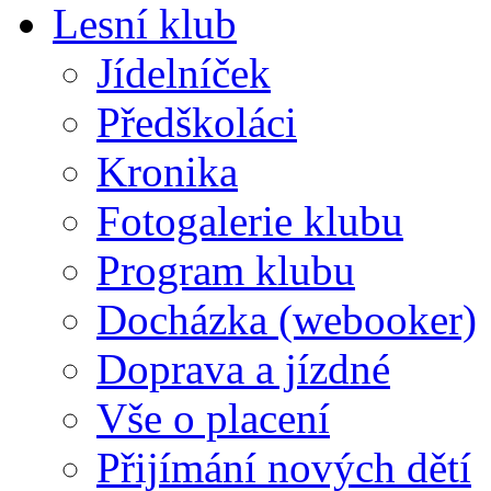
Lesní klub
Jídelníček
Předškoláci
Kronika
Fotogalerie klubu
Program klubu
Docházka (webooker)
Doprava a jízdné
Vše o placení
Přijímání nových dětí