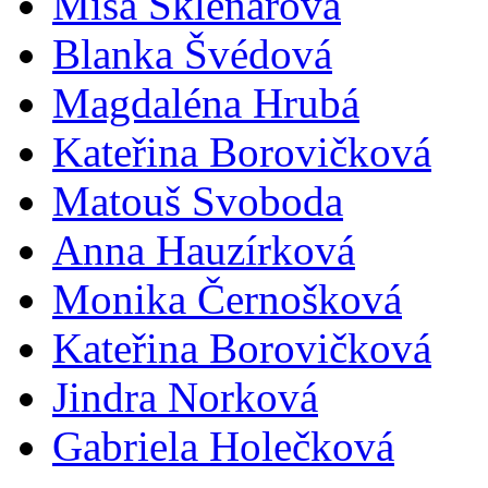
Míša Sklenářová
Blanka Švédová
Magdaléna Hrubá
Kateřina Borovičková
Matouš Svoboda
Anna Hauzírková
Monika Černošková
Kateřina Borovičková
Jindra Norková
Gabriela Holečková