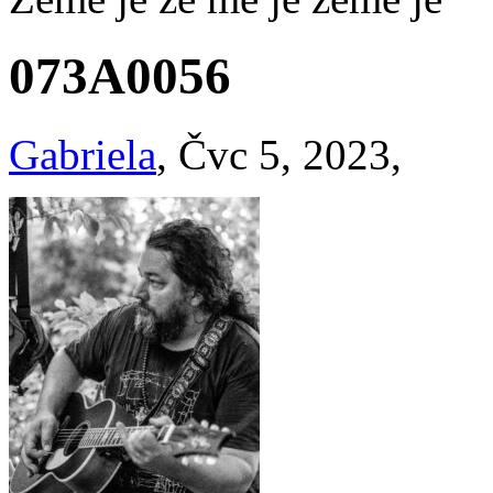
073A0056
Gabriela
, Čvc 5, 2023,