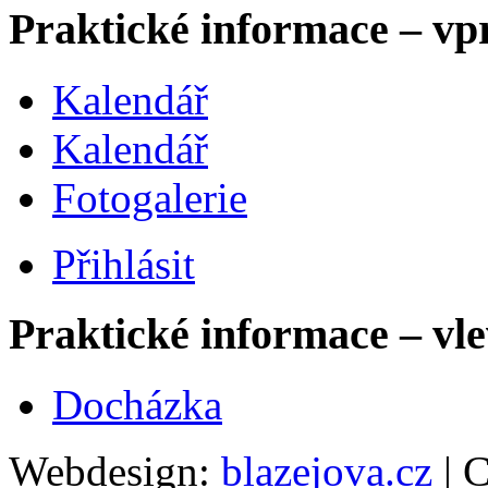
Praktické informace – vp
Kalendář
Kalendář
Fotogalerie
Přihlásit
Praktické informace – vl
Docházka
Webdesign:
blazejova.cz
|
C